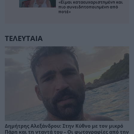
«Είμαι καταευχαριστημένη και
πιο συνειδητοποιημένη από
ποτέ»
ΤΕΛΕΥΤΑΙΑ
Δημήτρης Αλεξάνδρου: Στην Κύθνο με τον μικρό
Πάρη και τη νταντά του – Οι φωτογραφίες από την