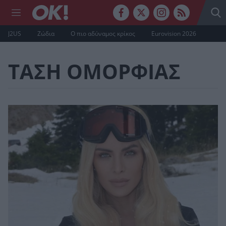
J2US
Ζώδια
Ο πιο αδύναμος κρίκος
Eurovision 2026
ΤΑΣΗ ΟΜΟΡΦΙΑΣ