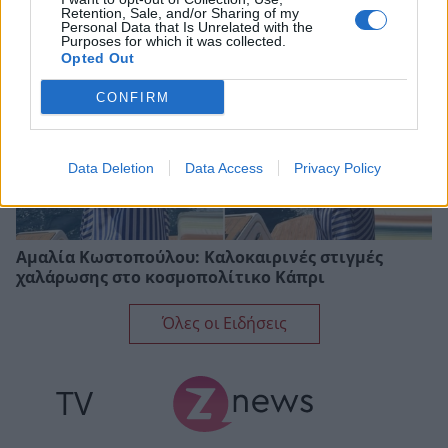
Retention, Sale, and/or Sharing of my
Personal Data that Is Unrelated with the
Purposes for which it was collected.
Opted Out
CONFIRM
Data Deletion
Data Access
Privacy Policy
Αμαλία Κωστοπούλου: Καλοκαιρινές στιγμές
χαλάρωσης στο κοσμοπολίτικο Κάπρι
Όλες οι Ειδήσεις
TV