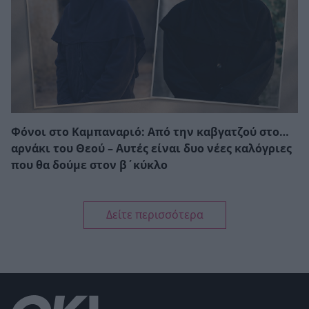
Φόνοι στο Καμπαναριό: Από την καβγατζού στο…
αρνάκι του Θεού – Αυτές είναι δυο νέες καλόγριες
που θα δούμε στον β΄κύκλο
Δείτε περισσότερα