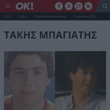
J2US
Ζώδια
Ο πιο αδύναμος κρίκος
Eurovision 2026
ΤΑΚΗΣ ΜΠΑΓΙΑΤΗΣ