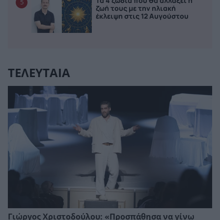
Τα 4 ζώδια που θα αλλάξει η
5
ζωή τους με την ηλιακή
έκλειψη στις 12 Αυγούστου
ΤΕΛΕΥΤΑΙΑ
Γιώργος Χριστοδούλου: «Προσπάθησα να γίνω