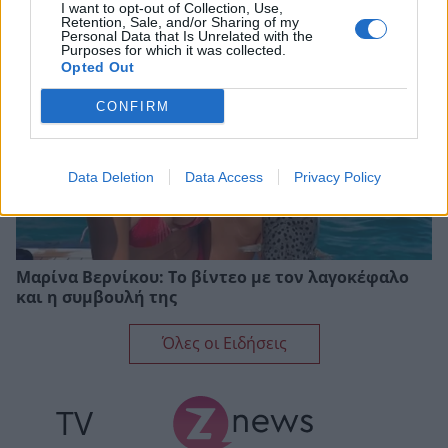
I want to opt-out of Collection, Use,
Retention, Sale, and/or Sharing of my
Personal Data that Is Unrelated with the
Purposes for which it was collected.
Opted Out
CONFIRM
Data Deletion
Data Access
Privacy Policy
Μαρίνα Βερνίκου: Το βίντεο με τον λαγοκέφαλο
και η συμβουλή της
Όλες οι Ειδήσεις
TV