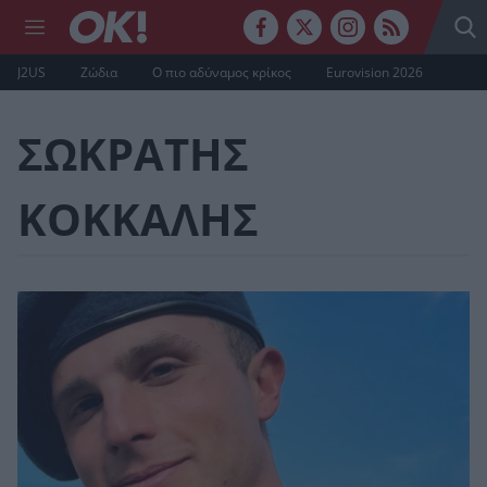
J2US
Ζώδια
Ο πιο αδύναμος κρίκος
Eurovision 2026
ΣΩΚΡΑΤΗΣ
ΚΟΚΚΑΛΗΣ