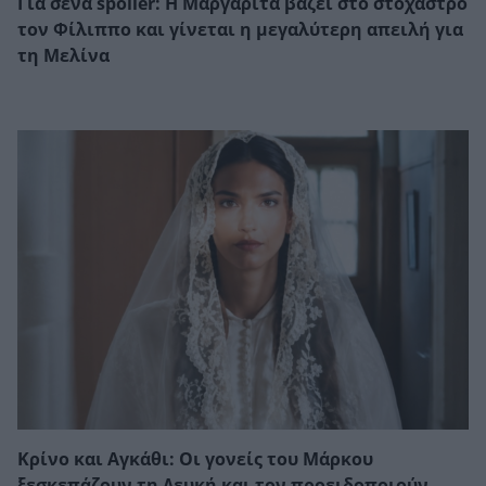
Για σένα spoiler: Η Μαργαρίτα βάζει στο στόχαστρο
τον Φίλιππο και γίνεται η μεγαλύτερη απειλή για
τη Μελίνα
Κρίνο και Αγκάθι: Οι γονείς του Μάρκου
ξεσκεπάζουν τη Λευκή και τον προειδοποιούν