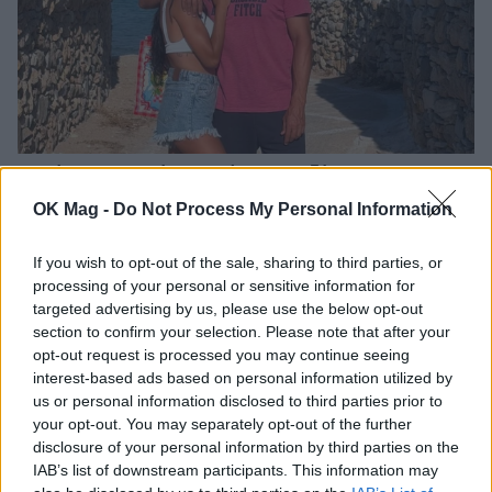
Αντώνης και Ιωάννα Σρόιτερ: Ποζάρουν
αγκαλιασμένοι στις Κυκλάδες – Το χιουμοριστικό
OK Mag -
Do Not Process My Personal Information
σχόλιο για τη σχέση τους
If you wish to opt-out of the sale, sharing to third parties, or
processing of your personal or sensitive information for
targeted advertising by us, please use the below opt-out
section to confirm your selection. Please note that after your
opt-out request is processed you may continue seeing
interest-based ads based on personal information utilized by
us or personal information disclosed to third parties prior to
your opt-out. You may separately opt-out of the further
disclosure of your personal information by third parties on the
IAB’s list of downstream participants. This information may