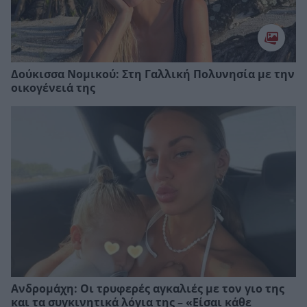
Δούκισσα Νομικού: Στη Γαλλική Πολυνησία με την
οικογένειά της
Ανδρομάχη: Οι τρυφερές αγκαλιές με τον γιο της
και τα συγκινητικά λόγια της – «Είσαι κάθε