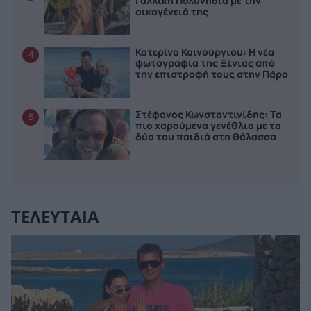
Γαλλική Πολυνησία με την
οικογένειά της
Κατερίνα Καινούργιου: Η νέα
4
φωτογραφία της Ξένιας από
την επιστροφή τους στην Πάρο
Στέφανος Κωνσταντινίδης: Τα
5
πιο χαρούμενα γενέθλια με τα
δύο του παιδιά στη θάλασσα
ΤΕΛΕΥΤΑΙΑ