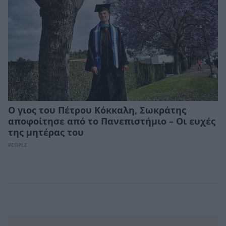
Ο γιος του Πέτρου Κόκκαλη, Σωκράτης
αποφοίτησε από το Πανεπιστήμιο – Οι ευχές
της μητέρας του
PEOPLE