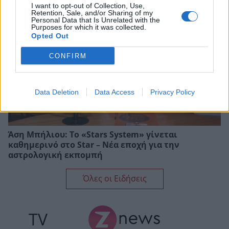
I want to opt-out of Collection, Use,
Retention, Sale, and/or Sharing of my
Personal Data that Is Unrelated with the
Purposes for which it was collected.
Opted Out
CONFIRM
Data Deletion
Data Access
Privacy Policy
Άση Μπήλιου: Το «Stars System» γίνεται
καθημερινό στο Star – Νέα εποχή για την
αστρολογική εκπομπή
Όλες οι Ειδήσεις
TV