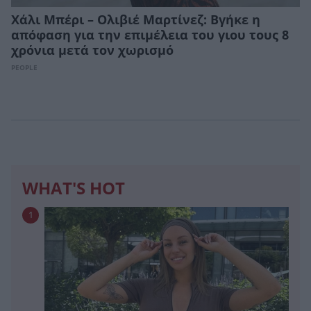
Χάλι Μπέρι – Ολιβιέ Μαρτίνεζ: Βγήκε η
απόφαση για την επιμέλεια του γιου τους 8
χρόνια μετά τον χωρισμό
PEOPLE
WHAT'S HOT
1