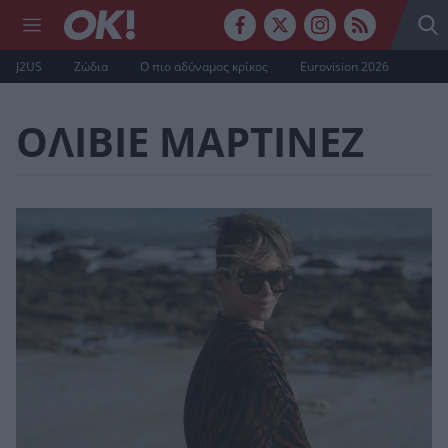
J2US
Ζώδια
Ο πιο αδύναμος κρίκος
Eurovision 2026
ΟΛΙΒΙΕ ΜΑΡΤΙΝΕΖ