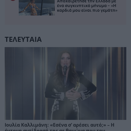
Αποχαιρέτησε την Ελλάδα με
ένα συγκινητικό μήνυμα – «Η
καρδιά μου είναι πιο γεμάτη»
ΤΕΛΕΥΤΑΙΑ
Ιουλία Καλλιμάνη: «Εσένα σ’ αρέσει αυτό;» – Η
έντονη αντίδρασή της σε θαμώνα που την