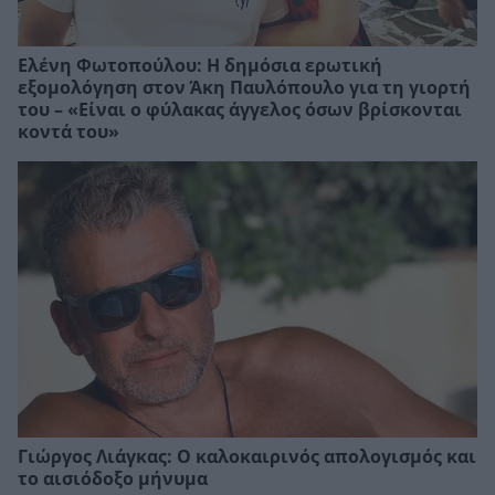
Ελένη Φωτοπούλου: Η δημόσια ερωτική
εξομολόγηση στον Άκη Παυλόπουλο για τη γιορτή
του – «Είναι ο φύλακας άγγελος όσων βρίσκονται
κοντά του»
Γιώργος Λιάγκας: Ο καλοκαιρινός απολογισμός και
το αισιόδοξο μήνυμα