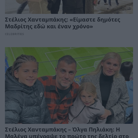
Στέλιος Χανταμπάκης: «Είμαστε δημότες
Μαδρίτης εδώ και έναν χρόνο»
CELEBRITIES
Στέλιος Χανταμπάκης – Όλγα Πηλιάκη: Η
Μαλένα υπέγραψε το πρώτο της δελτίο στο