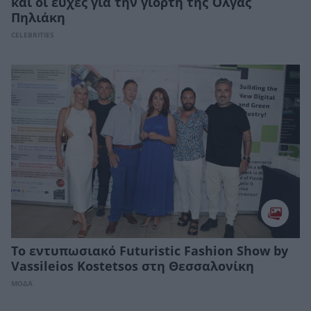
και οι ευχές για την γιορτή της Όλγας
Πηλιάκη
CELEBRITIES
Το εντυπωσιακό Futuristic Fashion Show by
Vassileios Kostetsos στη Θεσσαλονίκη
ΜΟΔΑ