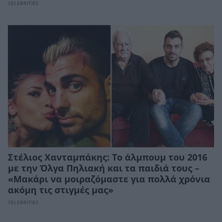
CELEBRITIES
Στέλιος Χανταμπάκης: To άλμπουμ του 2016
με την Όλγα Πηλιακή και τα παιδιά τους –
«Mακάρι να μοιραζόμαστε για πολλά χρόνια
ακόμη τις στιγμές μας»
CELEBRITIES