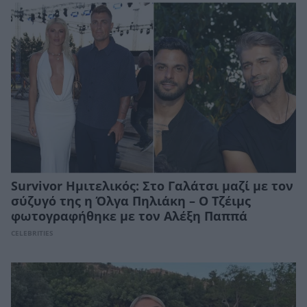
Survivor Ημιτελικός: Στο Γαλάτσι μαζί με τον
σύζυγό της η Όλγα Πηλιάκη – O Τζέιμς
φωτογραφήθηκε με τον Αλέξη Παππά
CELEBRITIES