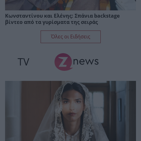
Κωνσταντίνου και Ελένης: Σπάνια backstage
βίντεο από τα γυρίσματα της σειράς
Όλες οι Ειδήσεις
TV