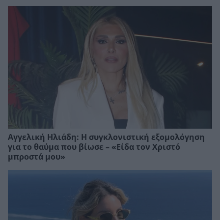
Αγγελική Ηλιάδη: Η συγκλονιστική εξομολόγηση
για το θαύμα που βίωσε – «Είδα τον Χριστό
μπροστά μου»