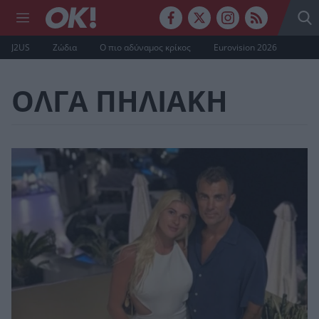
J2US
Ζώδια
Ο πιο αδύναμος κρίκος
Eurovision 2026
ΟΛΓΑ ΠΗΛΙΑΚΗ