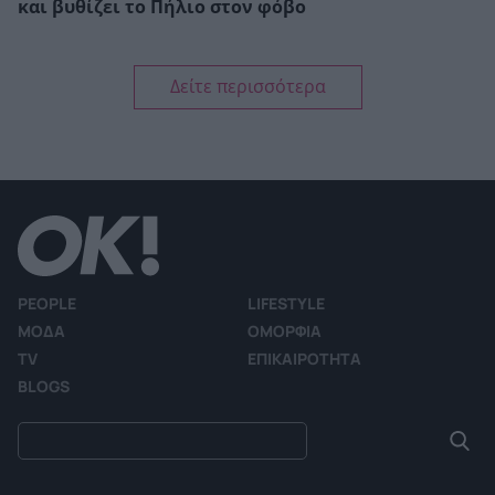
και βυθίζει το Πήλιο στον φόβο
Δείτε περισσότερα
PEOPLE
LIFESTYLE
ΜΟΔΑ
ΟΜΟΡΦΙΑ
TV
ΕΠΙΚΑΙΡΟΤΗΤΑ
BLOGS