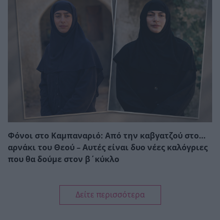
Φόνοι στο Καμπαναριό: Από την καβγατζού στο…
αρνάκι του Θεού – Αυτές είναι δυο νέες καλόγριες
που θα δούμε στον β΄κύκλο
Δείτε περισσότερα