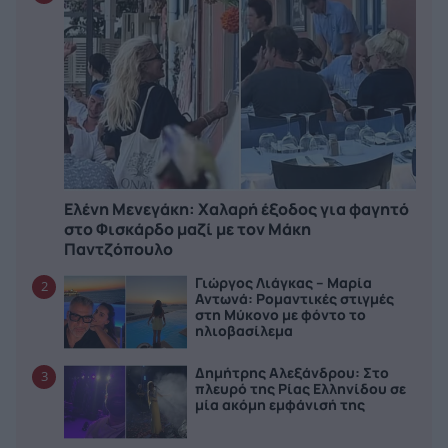
Ελένη Μενεγάκη: Χαλαρή έξοδος για φαγητό
στο Φισκάρδο μαζί με τον Μάκη
Παντζόπουλο
Γιώργος Λιάγκας – Μαρία
2
Αντωνά: Ρομαντικές στιγμές
στη Μύκονο με φόντο το
ηλιοβασίλεμα
Δημήτρης Αλεξάνδρου: Στο
3
πλευρό της Ρίας Ελληνίδου σε
μία ακόμη εμφάνισή της