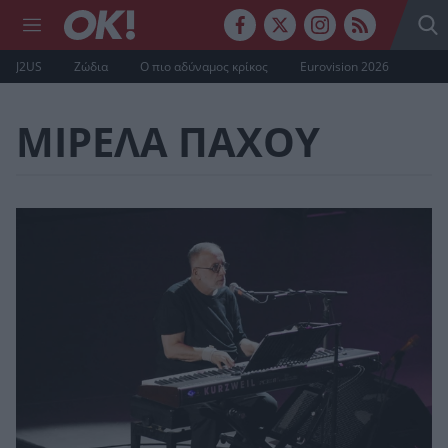
J2US
Ζώδια
Ο πιο αδύναμος κρίκος
Eurovision 2026
ΜΙΡΕΛΑ ΠΑΧΟΥ