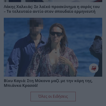
Λάκης Χαλκιάς: Σε λαϊκό προσκύνημα η σορός του
– Το τελευταίο αντίο στον σπουδαίο ερμηνευτή
Βίκυ Καγιά: Στη Μύκονο μαζί με την κόρη της,
Μπιάνκα Κρασσά!
Όλες οι Ειδήσεις