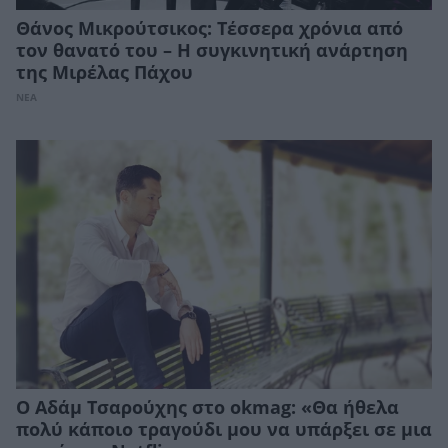
Θάνος Μικρούτσικος: Τέσσερα χρόνια από
τον θανατό του – Η συγκινητική ανάρτηση
της Μιρέλας Πάχου
ΝΕΑ
Ο Αδάμ Τσαρούχης στο okmag: «Θα ήθελα
πολύ κάποιο τραγούδι μου να υπάρξει σε μια