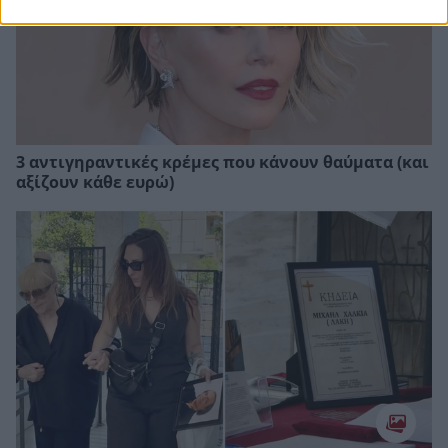
3 αντιγηραντικές κρέμες που κάνουν θαύματα (και
αξίζουν κάθε ευρώ)