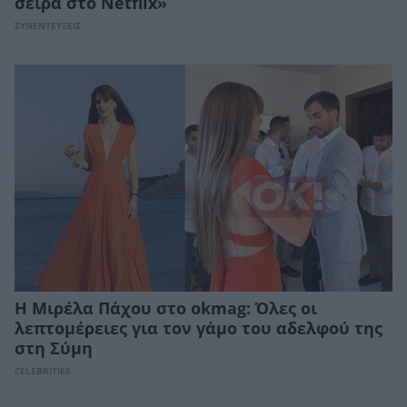
σειρά στο Netflix»
ΣΥΝΕΝΤΕΥΞΕΙΣ
Η Μιρέλα Πάχου στο okmag: Όλες οι
λεπτομέρειες για τον γάμο του αδελφού της
στη Σύμη
CELEBRITIES