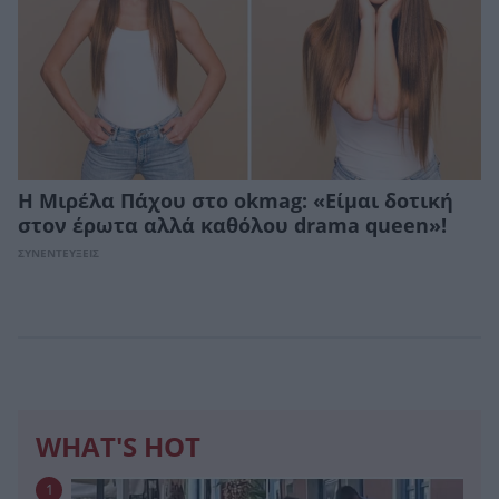
Η Μιρέλα Πάχου στο okmag: «Είμαι δοτική
στον έρωτα αλλά καθόλου drama queen»!
ΣΥΝΕΝΤΕΥΞΕΙΣ
WHAT'S HOT
1