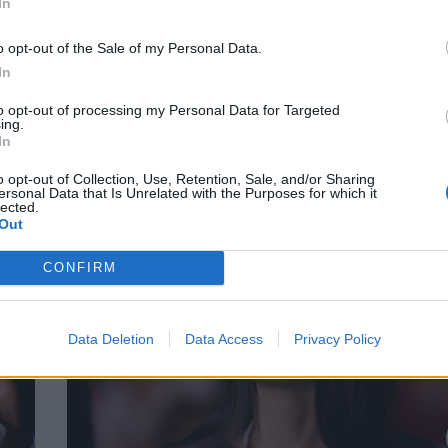
In
o opt-out of the Sale of my Personal Data.
In
νή
Μιράντα Πατέρα: Ποια είναι η καλλονή π
to opt-out of processing my Personal Data for Targeted
του Κωνσταντίνου Αργυρού που φέρεται
ing.
In
έχει σχέση με τον Γιώργο Μανίκα;
CELEBRITIES
o opt-out of Collection, Use, Retention, Sale, and/or Sharing
ersonal Data that Is Unrelated with the Purposes for which it
lected.
Out
CONFIRM
Data Deletion
Data Access
Privacy Policy