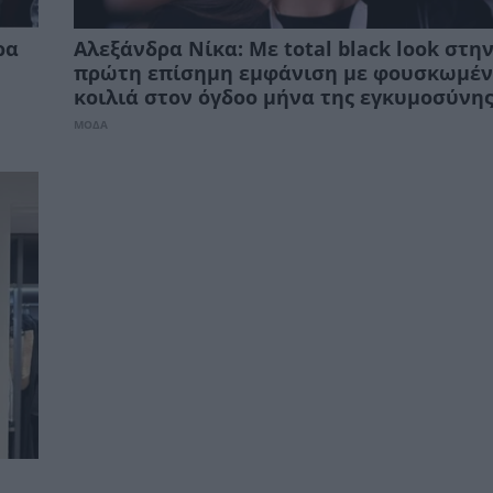
ρα
Αλεξάνδρα Νίκα: Με total black look στη
πρώτη επίσημη εμφάνιση με φουσκωμέ
κοιλιά στον όγδοο μήνα της εγκυμοσύνης
ΜΟΔΑ