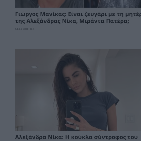
Γιώργος Μανίκας: Είναι ζευγάρι με τη μητέ
της Αλεξάνδρας Νίκα, Μιράντα Πατέρα;
CELEBRITIES
Αλεξάνδρα Νίκα: Η κούκλα σύντροφος του