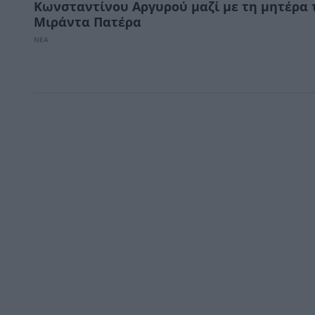
Κωνσταντίνου Αργυρού μαζί με τη μητέρα 
Μιράντα Πατέρα
ΝΕΑ