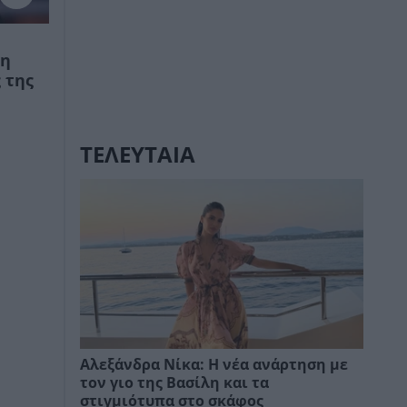
ν
νη
 της
ΤΕΛΕΥΤΑΙΑ
Αλεξάνδρα Νίκα: Η νέα ανάρτηση με
τον γιο της Βασίλη και τα
στιγμιότυπα στο σκάφος