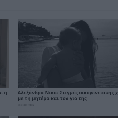
ε η
Αλεξάνδρα Νίκα: Στιγμές οικογενειακής 
με τη μητέρα και τον γιο της
CELEBRITIES