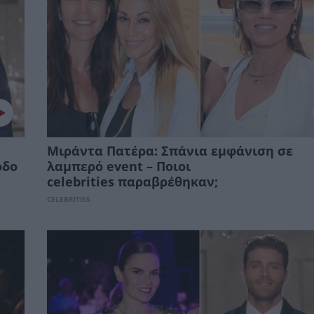
Μιράντα Πατέρα: Σπάνια εμφάνιση σε
οδο
λαμπερό event – Ποιοι
celebrities παραβρέθηκαν;
CELEBRITIES