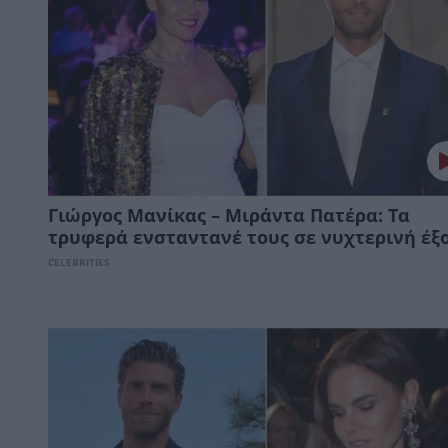
Γιώργος Μανίκας – Μιράντα Πατέρα: Τα
τρυφερά ενσταντανέ τους σε νυχτερινή έξ
CELEBRITIES