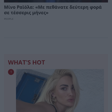
Μίνο Ραϊόλα: «Με πεθάνατε δεύτερη φορά
σε τέσσερις μήνες»
PEOPLE
WHAT'S HOT
1