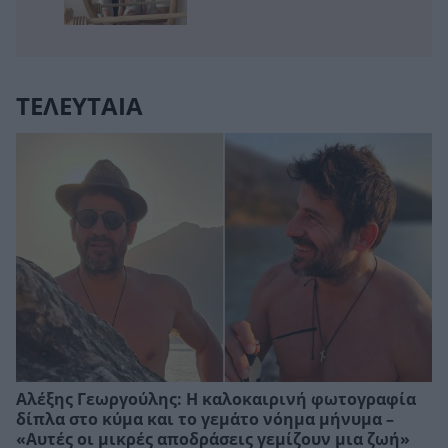
ΤΕΛΕΥΤΑΙΑ
Αλέξης Γεωργούλης: Η καλοκαιρινή φωτογραφία
δίπλα στο κύμα και το γεμάτο νόημα μήνυμα –
«Αυτές οι μικρές αποδράσεις γεμίζουν μια ζωή»