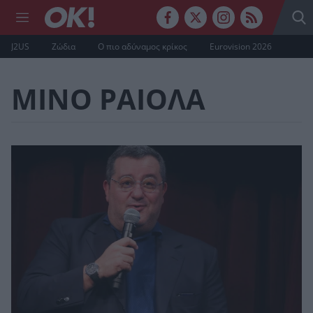
J2US
Ζώδια
Ο πιο αδύναμος κρίκος
Eurovision 2026
ΜΙΝΟ ΡΑΙΟΛΑ