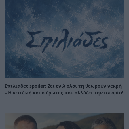
Σπιλιάδες spoiler: Ζει ενώ όλοι τη θεωρούν νεκρή
– Η νέα ζωή και ο έρωτας που αλλάζει την ιστορία!