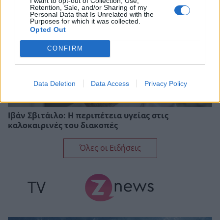
I want to opt-out of Collection, Use,
Retention, Sale, and/or Sharing of my
Personal Data that Is Unrelated with the
Purposes for which it was collected.
Opted Out
CONFIRM
Data Deletion
Data Access
Privacy Policy
Ιβάν Σβιτάιλο: Η περιπέτεια υγείας στις
καλοκαιρινές του διακοπές
Όλες οι Ειδήσεις
TV