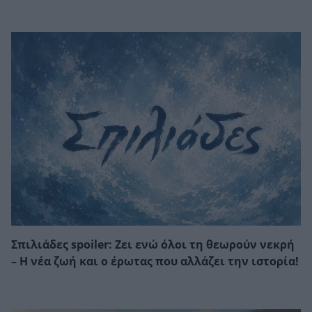
Σπιλιάδες spoiler: Ζει ενώ όλοι τη θεωρούν νεκρή
– Η νέα ζωή και ο έρωτας που αλλάζει την ιστορία!