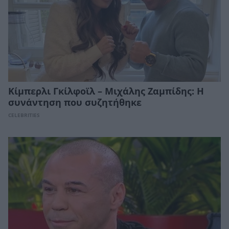
Κίμπερλι Γκίλφοϊλ – Μιχάλης Ζαμπίδης: Η
συνάντηση που συζητήθηκε
CELEBRITIES