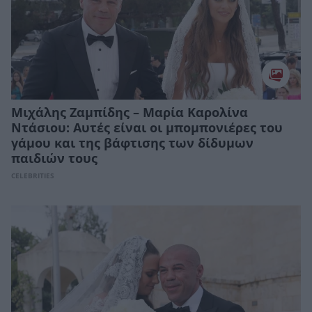
Μιχάλης Ζαμπίδης – Μαρία Καρολίνα
Ντάσιου: Aυτές είναι οι μπομπονιέρες του
γάμου και της βάφτισης των δίδυμων
παιδιών τους
CELEBRITIES