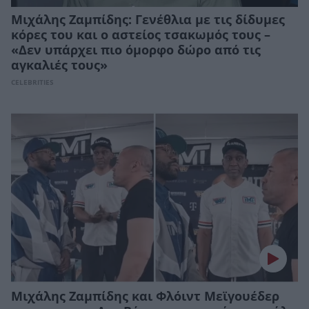
Mιχάλης Ζαμπίδης: Γενέθλια με τις δίδυμες
κόρες του και ο αστείος τσακωμός τους –
«Δεν υπάρχει πιο όμορφο δώρο από τις
αγκαλιές τους»
CELEBRITIES
Μιχάλης Ζαμπίδης και Φλόιντ Μεϊγουέδερ