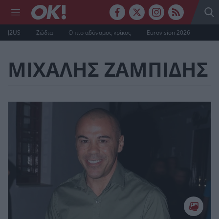
J2US
Ζώδια
Ο πιο αδύναμος κρίκος
Eurovision 2026
ΜΙΧΑΛΗΣ ΖΑΜΠΙΔΗΣ