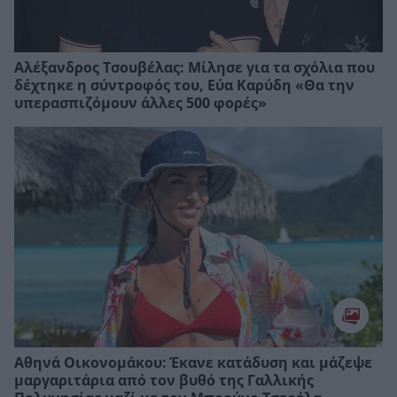
Αλέξανδρος Τσουβέλας: Μίλησε για τα σχόλια που
δέχτηκε η σύντροφός του, Εύα Καρύδη «Θα την
υπερασπιζόμουν άλλες 500 φορές»
Αθηνά Οικονομάκου: Έκανε κατάδυση και μάζεψε
μαργαριτάρια από τον βυθό της Γαλλικής