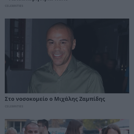
CELEBRITIES
Στο νοσοκομείο ο Μιχάλης Ζαμπίδης
CELEBRITIES