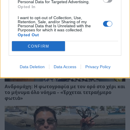
του και η αποστομωτική απάντησή του
Personal Data for Targeted Advertising.
Opted In
I want to opt-out of Collection, Use,
Retention, Sale, and/or Sharing of my
Personal Data that Is Unrelated with the
Purposes for which it was collected.
Opted Out
CONFIRM
Data Deletion
Data Access
Privacy Policy
Ανδρομάχη: Η φωτογραφία με τον ορό στο χέρι και
το μήνυμα όλο νόημα – «Έρχεται τετραήμερο
φωτιά»