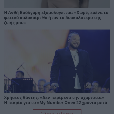
Η Ανθή Βούλγαρη εξομολογείται: «Χωρίς εσένα το
φετινό καλοκαίρι θα ήταν το δυσκολότερο της
ζωής μου»
Χρήστος Δάντης: «Δεν περίμενα την αχαριστία» –
Η πικρία για το «My Number One» 22 χρόνια μετά