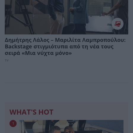
Δημήτρης Λάλος – Μαριλίτα Λαμπροπούλου:
Backstage στιγμιότυπα από τη νέα τους
σειρά «Μια νύχτα μόνο»
TV
WHAT'S HOT
1