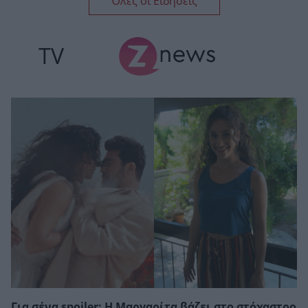
Όλες οι Ειδήσεις
TV
Για σένα spoiler: Η Μαργαρίτα βάζει στο στόχαστρο