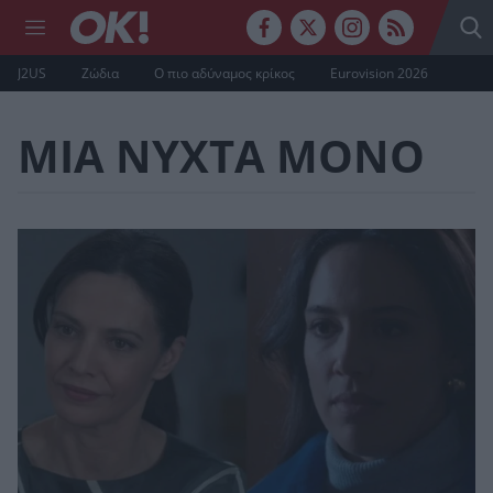
J2US
Ζώδια
Ο πιο αδύναμος κρίκος
Eurovision 2026
ΜΙΑ ΝΥΧΤΑ ΜΟΝΟ