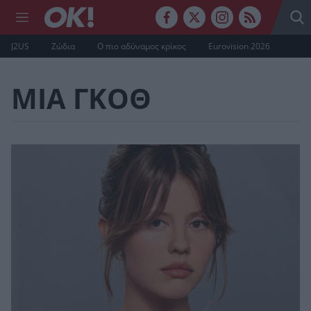
J2US
Ζώδια
Ο πιο αδύναμος κρίκος
Eurovision 2026
ΜΙΑ ΓΚΟΘ