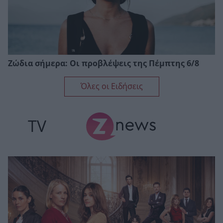
Ζώδια σήμερα: Οι προβλέψεις της Πέμπτης 6/8
Όλες οι Ειδήσεις
TV