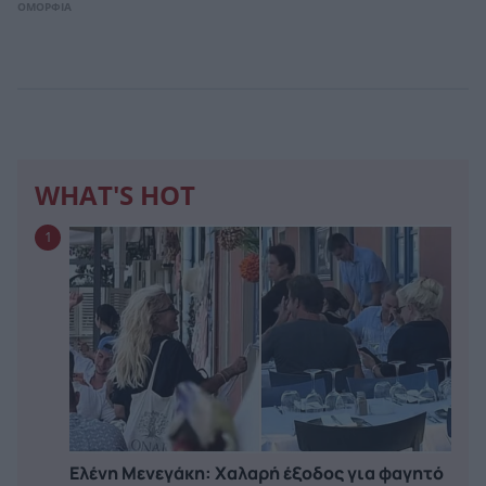
ΟΜΟΡΦΙΑ
WHAT'S HOT
1
Ελένη Μενεγάκη: Χαλαρή έξοδος για φαγητό