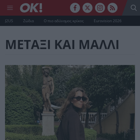
J2US
Ζώδια
Ο πιο αδύναμος κρίκος
Eurovision 2026
ΜΕΤΑΞΙ ΚΑΙ ΜΑΛΛΙ