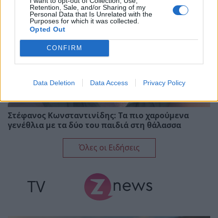
I want to opt-out of Collection, Use,
Retention, Sale, and/or Sharing of my
Personal Data that Is Unrelated with the
Purposes for which it was collected.
Opted Out
CONFIRM
Data Deletion
Data Access
Privacy Policy
Στέφανος Κωνσταντινίδης: Τα πιο χαρούμενα
γενέθλια με τα δύο του παιδιά στη θάλασσα
Όλες οι Ειδήσεις
TV