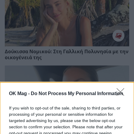
Δούκισσα Νομικού: Στη Γαλλική Πολυνησία με την
οικογένειά της
OK Mag -
Do Not Process My Personal Information
If you wish to opt-out of the sale, sharing to third parties, or
processing of your personal or sensitive information for
targeted advertising by us, please use the below opt-out
section to confirm your selection. Please note that after your
opt-out request is processed you may continue seeing