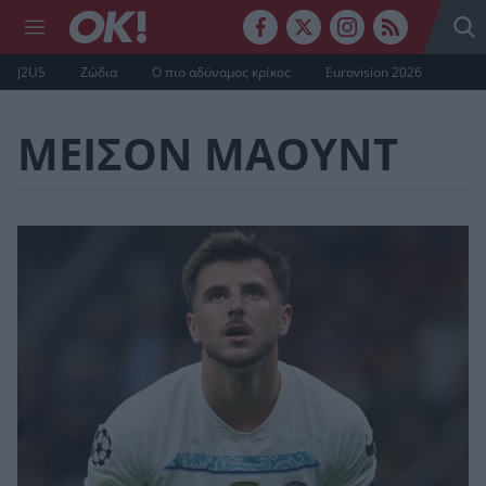
J2US
Ζώδια
Ο πιο αδύναμος κρίκος
Eurovision 2026
ΜΕΙΣΟΝ ΜΑΟΥΝΤ