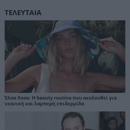
ΤΕΛΕΥΤΑΙΑ
Έλσα Χοσκ: Η beauty routine που ακολουθεί για
νεανική και λαμπερή επιδερμίδα