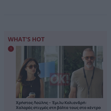
WHAT'S HOT
1
Χρήστος Λούλης – Έμιλυ Κολιανδρή:
Χαλαρές στιγμές στη βόλτα τους στο κέντρο