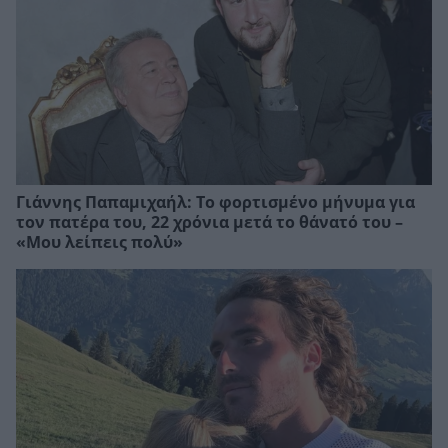
Γιάννης Παπαμιχαήλ: Το φορτισμένο μήνυμα για
τον πατέρα του, 22 χρόνια μετά το θάνατό του –
«Μου λείπεις πολύ»