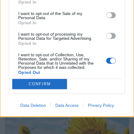
Opted In
I want to opt-out of the Sale of my
Personal Data.
Opted In
I want to opt-out of processing my
Personal Data for Targeted Advertising.
Opted In
I want to opt-out of Collection, Use,
Retention, Sale, and/or Sharing of my
Personal Data that Is Unrelated with the
Purposes for which it was collected.
Opted Out
CONFIRM
Αλεξάνδρα Παλαιολόγου: «Έχασα δουλειές επειδή
έπαιζα στη Λάμψη. Στο θέατρο με σνόμπαραν πάρα
πολύ»
Data Deletion
Data Access
Privacy Policy