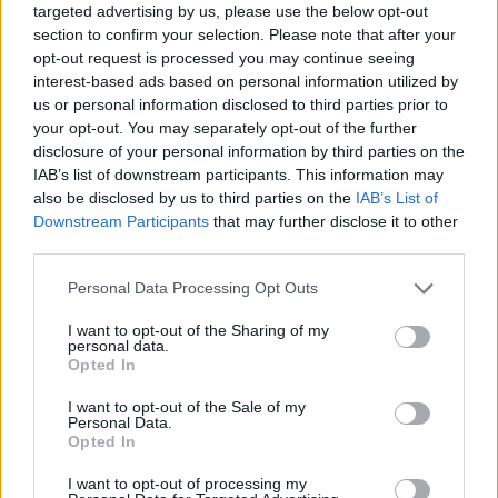
targeted advertising by us, please use the below opt-out
section to confirm your selection. Please note that after your
opt-out request is processed you may continue seeing
interest-based ads based on personal information utilized by
us or personal information disclosed to third parties prior to
your opt-out. You may separately opt-out of the further
disclosure of your personal information by third parties on the
Δημήτρης Παπαμιχαήλ: Το συγκινητικό αφιέρωμα
IAB’s list of downstream participants. This information may
της Finos Film 22 χρόνια μετά τον θάνατό του
also be disclosed by us to third parties on the
IAB’s List of
Downstream Participants
that may further disclose it to other
third parties.
Personal Data Processing Opt Outs
I want to opt-out of the Sharing of my
personal data.
Opted In
I want to opt-out of the Sale of my
Personal Data.
Opted In
I want to opt-out of processing my