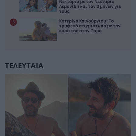
Νεκτάριο με τον Νεκτάριο
Λεμονίδη και τον 2 μηνών γιο
τους
Κατερίνα Καινούργιου: Το
5
τρυφερό στιγμιότυπο με την
κόρη της στην Πάρο
ΤΕΛΕΥΤΑΙΑ