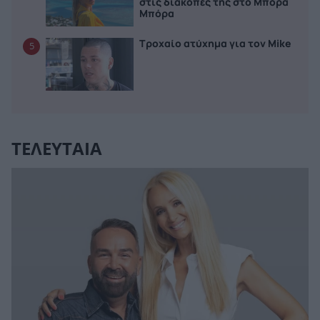
στις διακοπές της στο Μπόρα
Μπόρα
Τροχαίο ατύχημα για τον Mike
5
ΤΕΛΕΥΤΑΙΑ