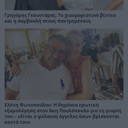
Γρηγόρης Γκουντάρας: Το χιουμοριστικό βίντεο
και η συμβουλή στους παντρεμένους
Ελένη Φωτοπούλου: Η δημόσια ερωτική
εξομολόγηση στον Άκη Παυλόπουλο για τη γιορτή
του – «Είναι ο φύλακας άγγελος όσων βρίσκονται
κοντά του»