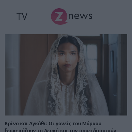
TV
Κρίνο και Αγκάθι: Οι γονείς του Μάρκου
ξεσκεπάζουν τη Λευκή και τον προειδοποιούν