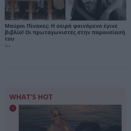
Μαύροι Πίνακες: Η σειρά φαινόμενο έγινε
βιβλίο! Οι πρωταγωνιστές στην παρουσίασή
του
ΝΕΑ
WHAT'S HOT
1