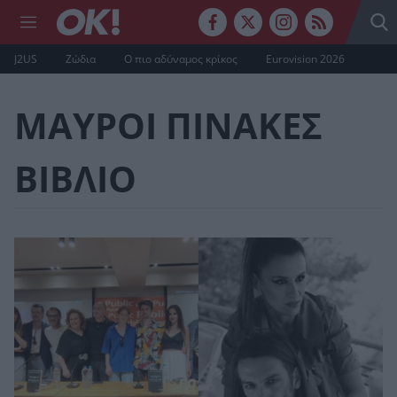
J2US
Ζώδια
Ο πιο αδύναμος κρίκος
Eurovision 2026
ΜΑΥΡΟΙ ΠΙΝΑΚΕΣ
ΒΙΒΛΙΟ