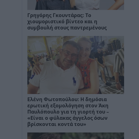
Γρηγόρης Γκουντάρας: Το
χιουμοριστικό βίντεο και η
συμβουλή στους παντρεμένους
Ελένη Φωτοπούλου: Η δημόσια
ερωτική εξομολόγηση στον Άκη
Παυλόπουλο για τη γιορτή του –
«Είναι ο φύλακας άγγελος όσων
βρίσκονται κοντά του»