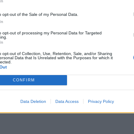
In
o opt-out of the Sale of my Personal Data.
In
to opt-out of processing my Personal Data for Targeted
ing.
In
o opt-out of Collection, Use, Retention, Sale, and/or Sharing
ersonal Data that Is Unrelated with the Purposes for which it
lected.
Out
CONFIRM
Data Deletion
Data Access
Privacy Policy