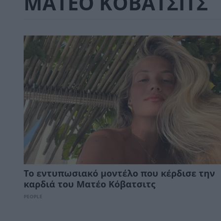
ΜΑΤΕΟ ΚΟΒΑΤΣΙΤΣ
Το εντυπωσιακό μοντέλο που κέρδισε την
καρδιά του Ματέο Κόβατσιτς
PEOPLE