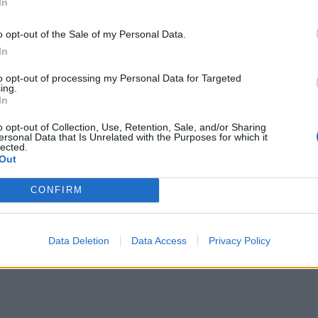
In
o opt-out of the Sale of my Personal Data.
In
to opt-out of processing my Personal Data for Targeted
ing.
In
o opt-out of Collection, Use, Retention, Sale, and/or Sharing
ersonal Data that Is Unrelated with the Purposes for which it
lected.
Out
CONFIRM
Data Deletion
Data Access
Privacy Policy