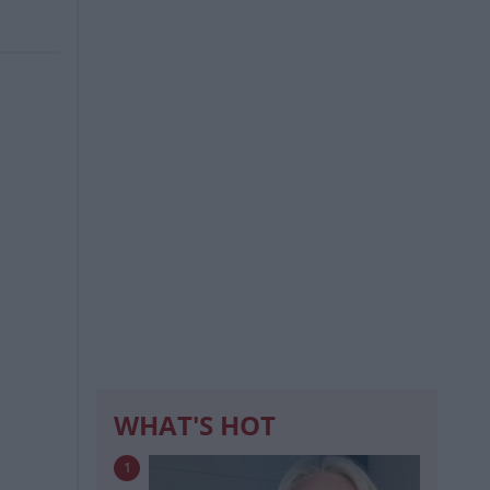
WHAT'S HOT
1