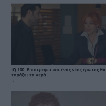
IQ 160: Επιστρέφει και ένας νέος έρωτας θα
ταράξει τα νερά
TV