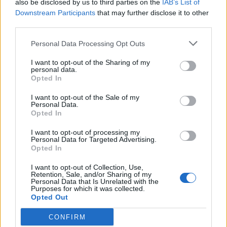
also be disclosed by us to third parties on the
IAB’s List of
CELEBRITIES
Downstream Participants
that may further disclose it to other
third parties.
Personal Data Processing Opt Outs
I want to opt-out of the Sharing of my
personal data.
Opted In
I want to opt-out of the Sale of my
Personal Data.
Opted In
I want to opt-out of processing my
Personal Data for Targeted Advertising.
Opted In
Μάρω Κοντού: Αυτή ήταν η τελευταία της
I want to opt-out of Collection, Use,
επιθυμία πριν φύγει από τη ζωή
Retention, Sale, and/or Sharing of my
Personal Data that Is Unrelated with the
CELEBRITIES
Purposes for which it was collected.
Opted Out
CONFIRM