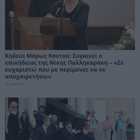
Κηδεία Μάρως Κοντού: Συγκινεί ο
επικήδειος της Νίκης Παλληκαράκη – «Σε
ευχαριστώ που με περίμενες να σε
αποχαιρετήσω»
CELEBRITIES