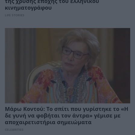
της χρυσής εποχής του ελληνικού
κινηματογράφου
LIFE STORIES
Μάρω Κοντού: Το σπίτι που γυρίστηκε το «Η
δε γυνή να φοβήται τον άντρα» γέμισε με
αποχαιρετιστήρια σημειώματα
CELEBRITIES