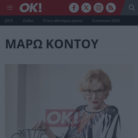
J2US
Ζώδια
Ο πιο αδύναμος κρίκος
Eurovision 2026
ΜΑΡΩ ΚΟΝΤΟΥ