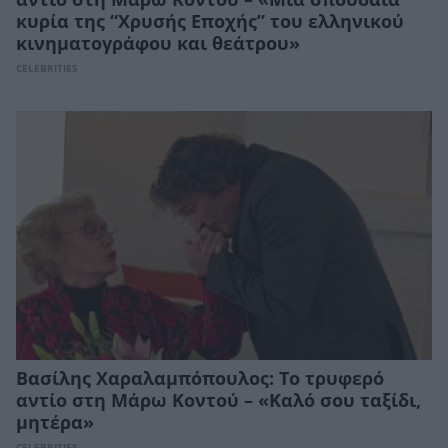
κυρία της “Χρυσής Εποχής” του ελληνικού
κινηματογράφου και θεάτρου»
CELEBRITIES
Βασίλης Χαραλαμπόπουλος: Το τρυφερό
αντίο στη Μάρω Κοντού – «Καλό σου ταξίδι,
μητέρα»
CELEBRITIES