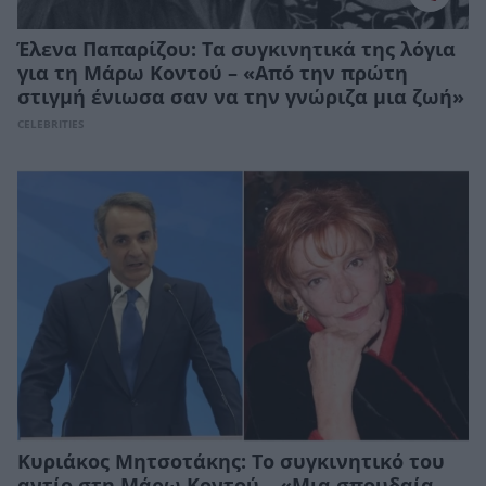
Έλενα Παπαρίζου: Τα συγκινητικά της λόγια
για τη Μάρω Κοντού – «Από την πρώτη
στιγμή ένιωσα σαν να την γνώριζα μια ζωή»
CELEBRITIES
Κυριάκος Μητσοτάκης: Το συγκινητικό του
αντίο στη Μάρω Κοντού – «Μια σπουδαία