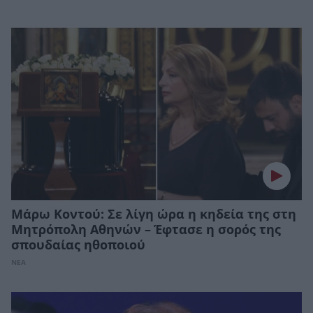
Μάρω Κοντού: Σε λίγη ώρα η κηδεία της στη
Μητρόπολη Αθηνών – Έφτασε η σορός της
σπουδαίας ηθοποιού
ΝΕΑ