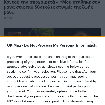
Κοντού την αποχαιρετά – «Μου στάθηκε σαν
μάνα στις πιο δύσκολες στιγμές της ζωής
μου»
PEOPLE
OK Mag -
Do Not Process My Personal Information
If you wish to opt-out of the sale, sharing to third parties, or
processing of your personal or sensitive information for
targeted advertising by us, please use the below opt-out
section to confirm your selection. Please note that after your
opt-out request is processed you may continue seeing
interest-based ads based on personal information utilized by
us or personal information disclosed to third parties prior to
Τάσος Ιορδανίδης για Μάρω Κοντού: «Δεν
your opt-out. You may separately opt-out of the further
είχε καθόλου ντιβιλίκι, διέθετε τη σπάνια
disclosure of your personal information by third parties on the
πάστα των stars μιας άλλης εποχής»
IAB’s list of downstream participants. This information may