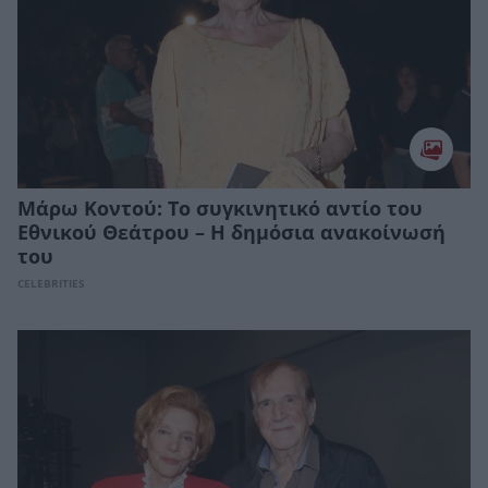
Mάρω Κοντού: Το συγκινητικό αντίο του
Εθνικού Θεάτρου – Η δημόσια ανακοίνωσή
του
CELEBRITIES