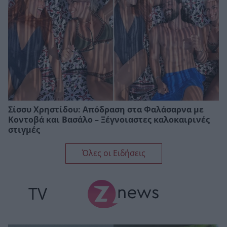
Σίσσυ Χρηστίδου: Απόδραση στα Φαλάσαρνα με
Κοντοβά και Βασάλο – Ξέγνοιαστες καλοκαιρινές
στιγμές
Όλες οι Ειδήσεις
TV