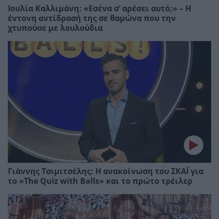
Ιουλία Καλλιμάνη: «Εσένα σ’ αρέσει αυτό;» – Η
έντονη αντίδρασή της σε θαμώνα που την
χτυπούσε με λουλούδια
Γιάννης Τσιμιτσέλης: Η ανακοίνωση του ΣΚΑΪ για
το «The Quiz with Balls» και το πρώτο τρέιλερ