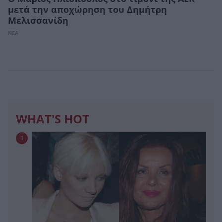
μετά την αποχώρηση του Δημήτρη
Μελισσανίδη
ΝΕΑ
WHAT'S HOT
1