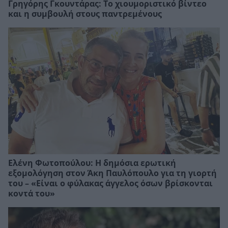
Γρηγόρης Γκουντάρας: Το χιουμοριστικό βίντεο
και η συμβουλή στους παντρεμένους
Ελένη Φωτοπούλου: Η δημόσια ερωτική
εξομολόγηση στον Άκη Παυλόπουλο για τη γιορτή
του – «Είναι ο φύλακας άγγελος όσων βρίσκονται
κοντά του»