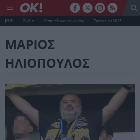
J2US
Ζώδια
Ο πιο αδύναμος κρίκος
Eurovision 2026
ΜΑΡΙΟΣ
ΗΛΙΟΠΟΥΛΟΣ