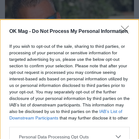
OK Mag -
Do Not Process My Personal Information
If you wish to opt-out of the sale, sharing to third parties, or
processing of your personal or sensitive information for
targeted advertising by us, please use the below opt-out
section to confirm your selection. Please note that after your
Γιώργος Λιάγκας: Ο καλοκαιρινός απολογισμός και
opt-out request is processed you may continue seeing
το αισιόδοξο μήνυμα
interest-based ads based on personal information utilized by
us or personal information disclosed to third parties prior to
your opt-out. You may separately opt-out of the further
disclosure of your personal information by third parties on the
IAB’s list of downstream participants. This information may
also be disclosed by us to third parties on the
IAB’s List of
Downstream Participants
that may further disclose it to other
third parties.
Personal Data Processing Opt Outs