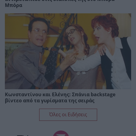
Μπόρα
Κωνσταντίνου και Ελένης: Σπάνια backstage
βίντεο από τα γυρίσματα της σειράς
Όλες οι Ειδήσεις