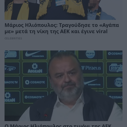
Μάριος Ηλιόπουλος: Τραγούδησε το «Αγάπα
με» μετά τη νίκη της ΑΕΚ και έγινε viral
CELEBRITIES
Ο Μάριος Ηλιόπουλος στο τιμόνι της ΑΕΚ