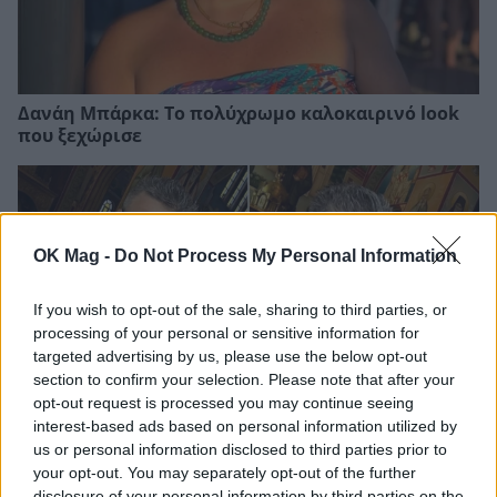
Δανάη Μπάρκα: Το πολύχρωμο καλοκαιρινό look
που ξεχώρισε
OK Mag -
Do Not Process My Personal Information
If you wish to opt-out of the sale, sharing to third parties, or
processing of your personal or sensitive information for
targeted advertising by us, please use the below opt-out
section to confirm your selection. Please note that after your
opt-out request is processed you may continue seeing
interest-based ads based on personal information utilized by
us or personal information disclosed to third parties prior to
Ελίζαμπεθ Ελέτσι: Συγκινεί η ανάρτησή της —
your opt-out. You may separately opt-out of the further
Στον Άγιο Νεκτάριο με τον Νεκτάριο Λεμονίδη και
disclosure of your personal information by third parties on the