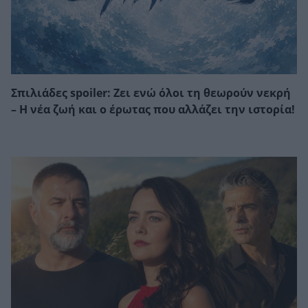
Σπιλιάδες spoiler: Ζει ενώ όλοι τη θεωρούν νεκρή
– Η νέα ζωή και ο έρωτας που αλλάζει την ιστορία!