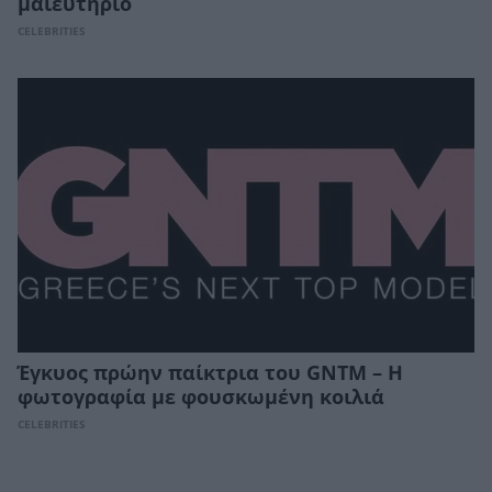
μαιευτήριο
CELEBRITIES
Έγκυος πρώην παίκτρια του GNTM – Η
φωτογραφία με φουσκωμένη κοιλιά
CELEBRITIES