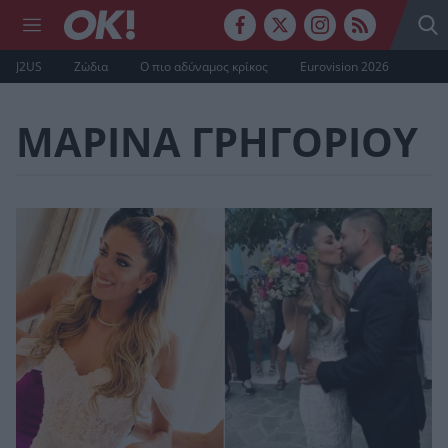
J2US
Ζώδια
Ο πιο αδύναμος κρίκος
Eurovision 2026
ΜΑΡΙΝΑ ΓΡΗΓΟΡΙΟΥ