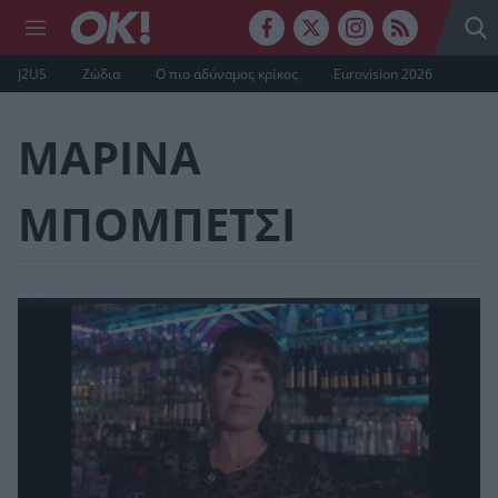
J2US
Ζώδια
Ο πιο αδύναμος κρίκος
Eurovision 2026
ΜΑΡΙΝΑ
ΜΠΟΜΠΕΤΣΙ