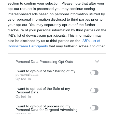
section to confirm your selection. Please note that after your
opt-out request is processed you may continue seeing
interest-based ads based on personal information utilized by
us or personal information disclosed to third parties prior to
your opt-out. You may separately opt-out of the further
Ανέστης Ευαγγελόπουλος: Η γνωστή
disclosure of your personal information by third parties on the
παρουσιάστρια που αρνήθηκε να πάει στο podcast
IAB’s list of downstream participants. This information may
του και η αποστομωτική απάντησή του
also be disclosed by us to third parties on the
IAB’s List of
Downstream Participants
that may further disclose it to other
third parties.
Personal Data Processing Opt Outs
I want to opt-out of the Sharing of my
personal data.
Opted In
I want to opt-out of the Sale of my
Personal Data.
Opted In
I want to opt-out of processing my
Personal Data for Targeted Advertising.