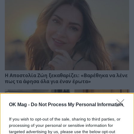
Η Αποστολία Ζώη ξεκαθαρίζει: «Βαρέθηκα να λένε
πως τα άφησα όλα για έναν έρωτα»
OK Mag -
Do Not Process My Personal Information
If you wish to opt-out of the sale, sharing to third parties, or
processing of your personal or sensitive information for
targeted advertising by us, please use the below opt-out