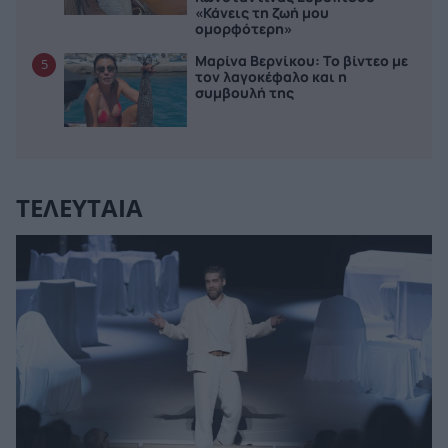
«Κάνεις τη ζωή μου
ομορφότερη»
Μαρίνα Βερνίκου: Το βίντεο με
5
τον λαγοκέφαλο και η
συμβουλή της
ΤΕΛΕΥΤΑΙΑ