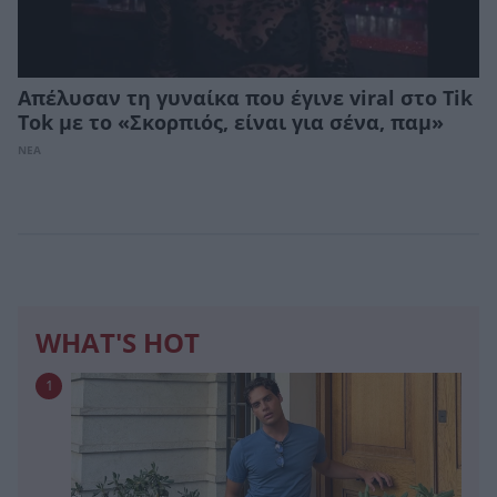
Απέλυσαν τη γυναίκα που έγινε viral στο Tik
Tok με το «Σκορπιός, είναι για σένα, παμ»
ΝΕΑ
WHAT'S HOT
1