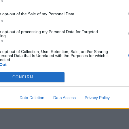
In
o opt-out of the Sale of my Personal Data.
In
to opt-out of processing my Personal Data for Targeted
ing.
In
o opt-out of Collection, Use, Retention, Sale, and/or Sharing
ersonal Data that Is Unrelated with the Purposes for which it
lected.
Out
CONFIRM
Data Deletion
Data Access
Privacy Policy