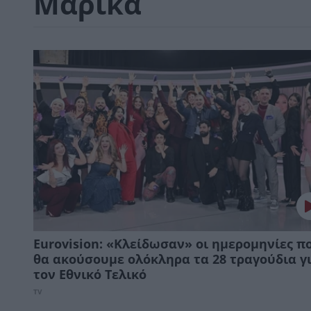
Μαρίκα
Eurovision: «Κλείδωσαν» οι ημερομηνίες π
θα ακούσουμε ολόκληρα τα 28 τραγούδια γ
τον Εθνικό Τελικό
TV