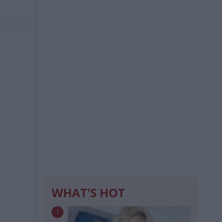
WHAT'S HOT
1