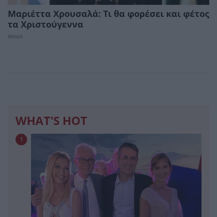
Μαριέττα Χρουσαλά: Τι θα φορέσει και φέτος
τα Χριστούγεννα
ΜΟΔΑ
WHAT'S HOT
1