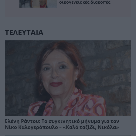
οικογενειακές διακοπές
ΤΕΛΕΥΤΑΙΑ
Ελένη Ράντου: Το συγκινητικό μήνυμα για τον
Νίκο Καλογερόπουλο – «Καλό ταξίδι, Νικόλα»