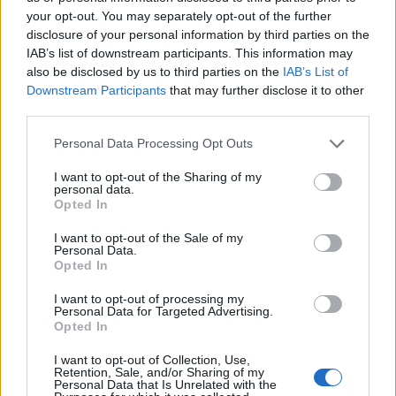
your opt-out. You may separately opt-out of the further
disclosure of your personal information by third parties on the
IAB’s list of downstream participants. This information may
also be disclosed by us to third parties on the
IAB’s List of
Downstream Participants
that may further disclose it to other
third parties.
Personal Data Processing Opt Outs
I want to opt-out of the Sharing of my
personal data.
Opted In
I want to opt-out of the Sale of my
Personal Data.
Αλεξάνδρα Νίκα: Η νέα φωτογραφία της μικρής
Opted In
Μιράντας από τις οικογενειακές διακοπές
I want to opt-out of processing my
Personal Data for Targeted Advertising.
Opted In
I want to opt-out of Collection, Use,
Retention, Sale, and/or Sharing of my
Personal Data that Is Unrelated with the