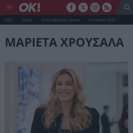
J2US
Ζώδια
Ο πιο αδύναμος κρίκος
Eurovision 2026
ΜΑΡΙΕΤΑ ΧΡΟΥΣΑΛΑ