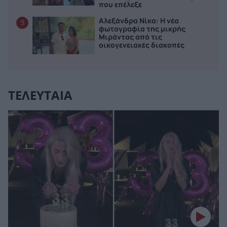
που επέλεξε
Αλεξάνδρα Νίκα: Η νέα
5
φωτογραφία της μικρής
Μιράντας από τις
οικογενειακές διακοπές
ΤΕΛΕΥΤΑΙΑ