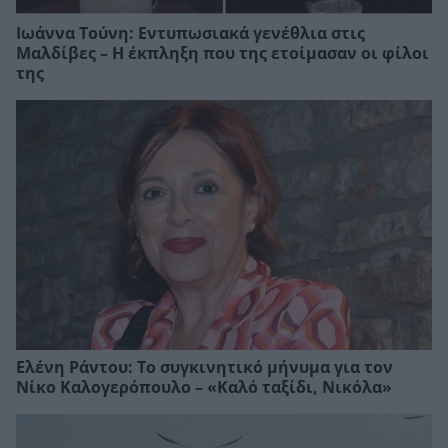
Ιωάννα Τούνη: Εντυπωσιακά γενέθλια στις
Μαλδίβες – Η έκπληξη που της ετοίμασαν οι φίλοι
της
Ελένη Ράντου: Το συγκινητικό μήνυμα για τον
Νίκο Καλογερόπουλο – «Καλό ταξίδι, Νικόλα»