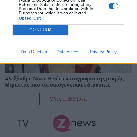
Retention, Sale, and/or Sharing of my
Personal Data that Is Unrelated with the
Purposes for which it was collected.
Opted Out
CONFIRM
Data Deletion
Data Access
Privacy Policy
Αλεξάνδρα Νίκα: Η νέα φωτογραφία της μικρής
Μιράντας από τις οικογενειακές διακοπές
Όλες οι Ειδήσεις
TV