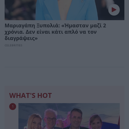
Μαριαγάπη Ξυπολιά: «Ήμασταν μαζί 2
χρόνια. Δεν είναι κάτι απλό να τον
διαγράψεις»
CELEBRITIES
WHAT'S HOT
1