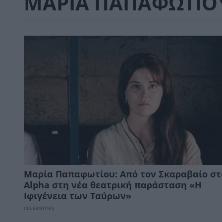
ΜΑΡΙΑ ΠΑΠΑΦΩΤΙΟ
Μαρία Παπαφωτίου: Aπό τον Σκαραβαίο στ
Αlpha στη νέα θεατρική παράσταση «Η
Ιφιγένεια των Ταύρων»
CELEBRITIES