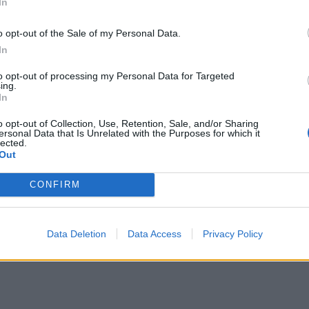
In
o opt-out of the Sale of my Personal Data.
In
to opt-out of processing my Personal Data for Targeted
ing.
In
o opt-out of Collection, Use, Retention, Sale, and/or Sharing
ersonal Data that Is Unrelated with the Purposes for which it
lected.
Out
CONFIRM
Data Deletion
Data Access
Privacy Policy