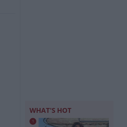
WHAT'S HOT
1