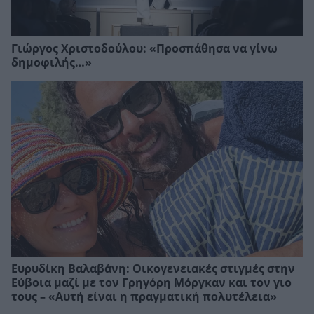
Γιώργος Χριστοδούλου: «Προσπάθησα να γίνω
δημοφιλής…»
Ευρυδίκη Βαλαβάνη: Οικογενειακές στιγμές στην
Εύβοια μαζί με τον Γρηγόρη Μόργκαν και τον γιο
τους – «Αυτή είναι η πραγματική πολυτέλεια»