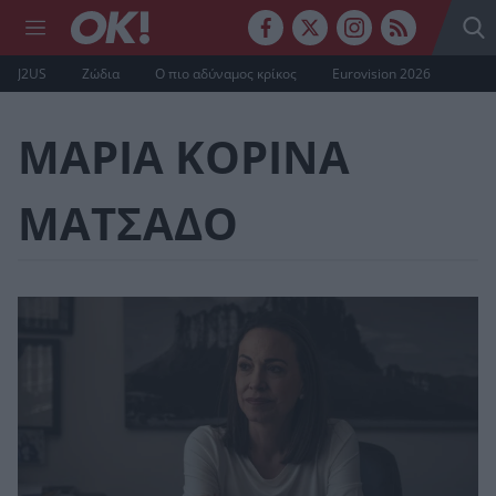
J2US
Ζώδια
Ο πιο αδύναμος κρίκος
Eurovision 2026
ΜΑΡΙΑ ΚΟΡΙΝΑ
ΜΑΤΣΑΔΟ