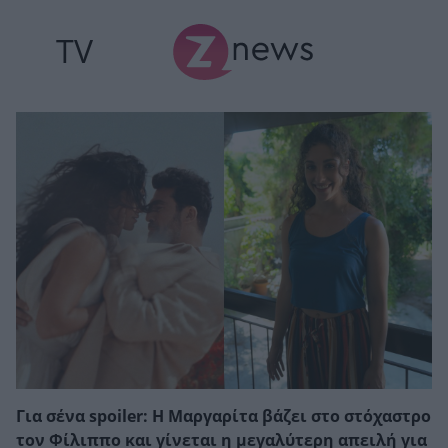
TV
Για σένα spoiler: Η Μαργαρίτα βάζει στο στόχαστρο
τον Φίλιππο και γίνεται η μεγαλύτερη απειλή για