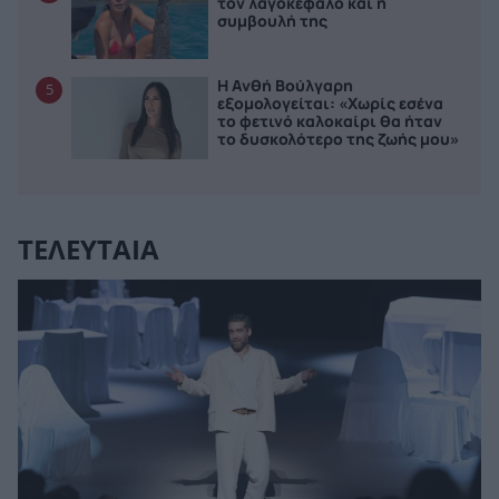
τον λαγοκέφαλο και η
συμβουλή της
Η Ανθή Βούλγαρη
5
εξομολογείται: «Χωρίς εσένα
το φετινό καλοκαίρι θα ήταν
το δυσκολότερο της ζωής μου»
ΤΕΛΕΥΤΑΙΑ