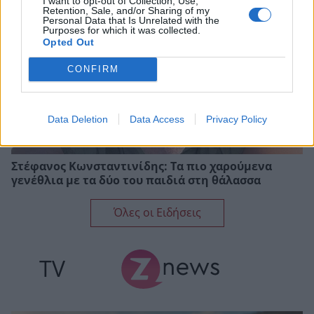
I want to opt-out of Collection, Use,
Retention, Sale, and/or Sharing of my
Personal Data that Is Unrelated with the
Purposes for which it was collected.
Opted Out
CONFIRM
Data Deletion
Data Access
Privacy Policy
Στέφανος Κωνσταντινίδης: Τα πιο χαρούμενα
γενέθλια με τα δύο του παιδιά στη θάλασσα
Όλες οι Ειδήσεις
TV