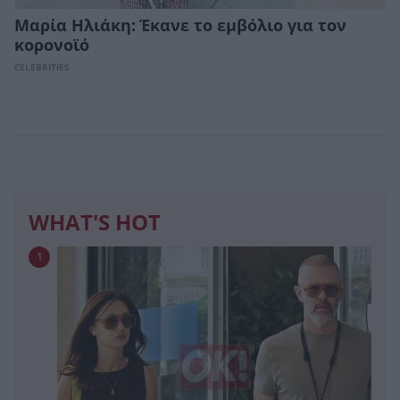
Μαρία Ηλιάκη: Έκανε το εμβόλιο για τον
κορονοϊό
CELEBRITIES
WHAT'S HOT
1