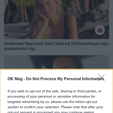
Δούκισσα Νομικού: Στη Γαλλική Πολυνησία με την
οικογένειά της
OK Mag -
Do Not Process My Personal Information
If you wish to opt-out of the sale, sharing to third parties, or
processing of your personal or sensitive information for
targeted advertising by us, please use the below opt-out
section to confirm your selection. Please note that after your
opt-out request is processed you may continue seeing