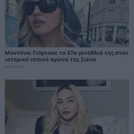
Μαντόνα: Γιόρτασε τα 67α γενέθλιά της στον
ιστορικό ιππικό αγώνα της Σιένα
CELEBRITIES