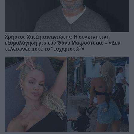
Χρήστος Χατζηπαναγιώτης: Η συγκινητική
εξομολόγηση για τον Θάνο Μικρούτσικο – «Δεν
τελειώνει ποτέ το “ευχαριστώ”»