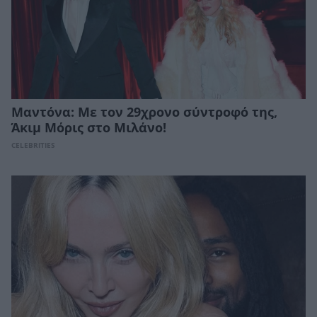
Μαντόνα: Με τον 29χρονο σύντροφό της,
Άκιμ Μόρις στο Μιλάνο!
CELEBRITIES