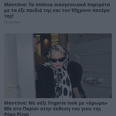
Μαντόνα: Τα σπάνια οικογενειακά πορτρέτα
με τα έξι παιδιά της και τον 93χρονο πατέρα
της!
CELEBRITIES
Μαντόνα: Με σέξι lingerie look με «άρωμα»
80s στο Παρίσι στην έκθεση του γιου της
Ρόκο Ρίτσι