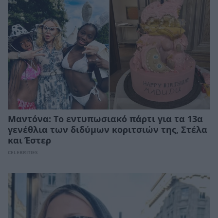
Μαντόνα: Το εντυπωσιακό πάρτι για τα 13α
γενέθλια των διδύμων κοριτσιών της, Στέλα
και Έστερ
CELEBRITIES