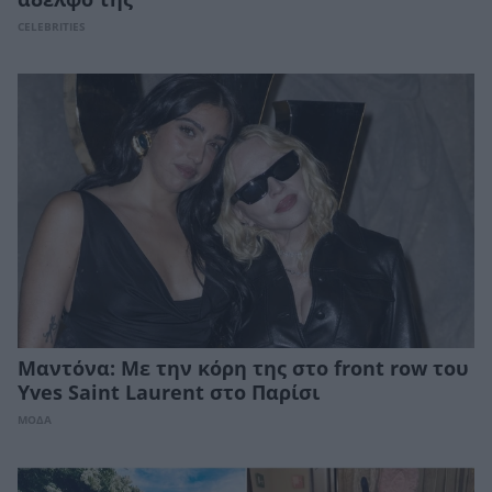
αδελφό της
CELEBRITIES
Μαντόνα: Με την κόρη της στο front row του
Yves Saint Laurent στο Παρίσι
ΜΟΔΑ