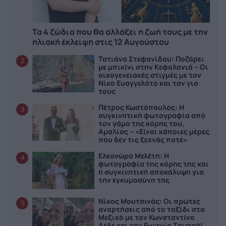
Τα 4 ζώδια που θα αλλάξει η ζωή τους με την
ηλιακή έκλειψη στις 12 Αυγούστου
Τατιάνα Στεφανίδου: Ποζάρει
2
με μπικίνι στην Κεφαλονιά – Οι
οικογενειακές στιγμές με τον
Νίκο Ευαγγελάτο και τον γιο
τους
Πέτρος Κωστόπουλος: Η
3
συγκινητική φωτογραφία από
τον γάμο της κόρης του,
Αμαλίας – «Είναι κάποιες μέρες
που δεν τις ξεχνάς ποτέ»
Ελεονώρα Μελέτη: Η
4
φωτογραφία της κόρης της και
η συγκινητική αποκάλυψη για
την εγκυμοσύνη της
Νίκος Μουτσινάς: Οι πρώτες
5
αναρτήσεις από το ταξίδι στο
Μεξικό με τον Κωνσταντίνο
Δέδε και την Ευγενία Σαμαρά!