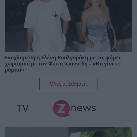
Ενοχλημένη η Ελένη Βουλγαράκη με τις φήμες
χωρισμού με τον Φώτη Ιωαννίδη – «Θα γίνετε
ρόμπα»
Όλες οι Ειδήσεις
TV