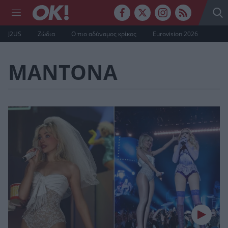
J2US
Ζώδια
Ο πιο αδύναμος κρίκος
Eurovision 2026
ΜΑΝΤΟΝΑ