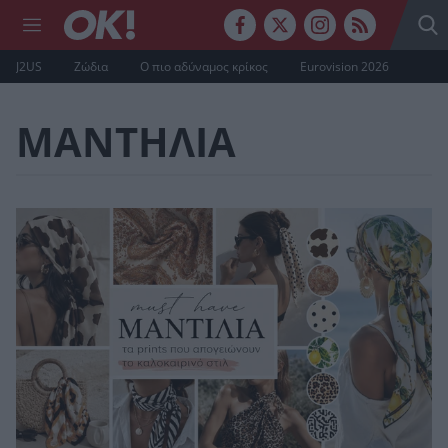
J2US
Ζώδια
Ο πιο αδύναμος κρίκος
Eurovision 2026
ΜΑΝΤΗΛΙΑ