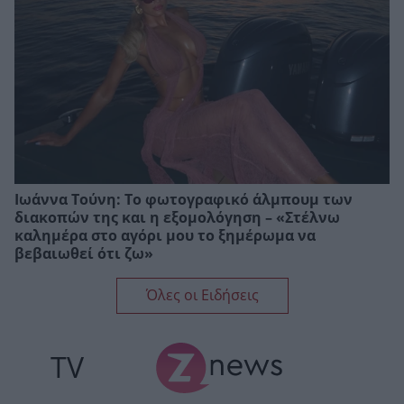
Ιωάννα Τούνη: Το φωτογραφικό άλμπουμ των
διακοπών της και η εξομολόγηση – «Στέλνω
καλημέρα στο αγόρι μου το ξημέρωμα να
βεβαιωθεί ότι ζω»
Όλες οι Ειδήσεις
TV