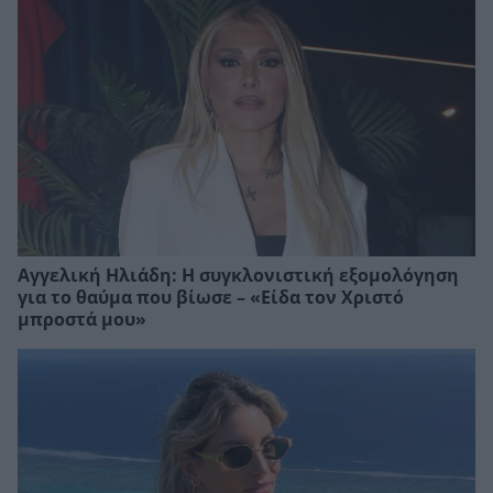
Αγγελική Ηλιάδη: Η συγκλονιστική εξομολόγηση
για το θαύμα που βίωσε – «Είδα τον Χριστό
μπροστά μου»