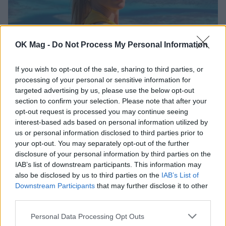
OK Mag -
Do Not Process My Personal Information
Αθηνά Οικονομάκου: Το απρόοπτο που
If you wish to opt-out of the sale, sharing to third parties, or
αντιμετώπισε στις διακοπές της στο Μπόρα
processing of your personal or sensitive information for
Μπόρα
targeted advertising by us, please use the below opt-out
section to confirm your selection. Please note that after your
opt-out request is processed you may continue seeing
interest-based ads based on personal information utilized by
us or personal information disclosed to third parties prior to
your opt-out. You may separately opt-out of the further
disclosure of your personal information by third parties on the
IAB’s list of downstream participants. This information may
also be disclosed by us to third parties on the
IAB’s List of
Downstream Participants
that may further disclose it to other
third parties.
Personal Data Processing Opt Outs