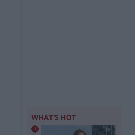
WHAT'S HOT
1