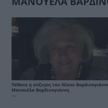
ΜΑΝΟΥΕΛΑ ΒΑΡΔΙΝ
Πέθανε η σύζυγος του Νίκου Βαρδινογιάνν
Μανουέλα Βαρδινογιάννη
ΝΕΑ