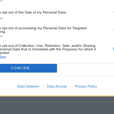
In
o opt-out of the Sale of my Personal Data.
In
to opt-out of processing my Personal Data for Targeted
ing.
In
o opt-out of Collection, Use, Retention, Sale, and/or Sharing
ersonal Data that Is Unrelated with the Purposes for which it
lected.
Out
CONFIRM
Data Deletion
Data Access
Privacy Policy