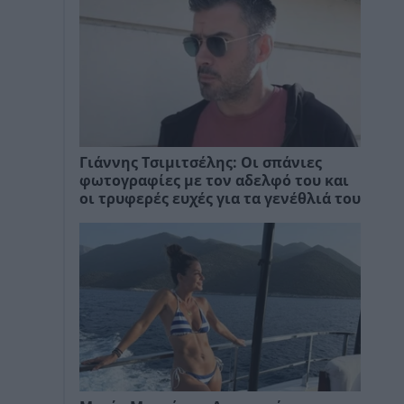
Γιάννης Τσιμιτσέλης: Οι σπάνιες
φωτογραφίες με τον αδελφό του και
οι τρυφερές ευχές για τα γενέθλιά του