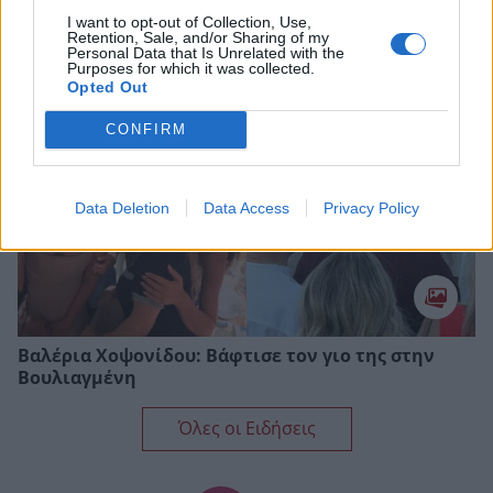
μαργαριτάρια από τον βυθό της Γαλλικής
I want to opt-out of Collection, Use,
Πολυνησίας μαζί με τον Μπρούνο Τσερέλα
Retention, Sale, and/or Sharing of my
Personal Data that Is Unrelated with the
Purposes for which it was collected.
Opted Out
CONFIRM
Data Deletion
Data Access
Privacy Policy
Βαλέρια Χοψονίδου: Bάφτισε τον γιο της στην
Βουλιαγμένη
Όλες οι Ειδήσεις