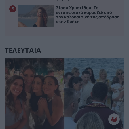
Σίσσυ Χρηστίδου: Το
5
εντυπωσιακό καρουζέλ από
την καλοκαιρινή της απόδραση
στην Κρήτη
ΤΕΛΕΥΤΑΙΑ