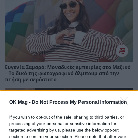
Ευγενία Σαμαρά: Μοναδικές εμπειρίες στο Μεξικό
– Το δικό της φωτογραφικό άλμπουμ από την
πτήση με αερόστατο
OK Mag -
Do Not Process My Personal Information
If you wish to opt-out of the sale, sharing to third parties, or
processing of your personal or sensitive information for
targeted advertising by us, please use the below opt-out
section to confirm your selection. Please note that after your