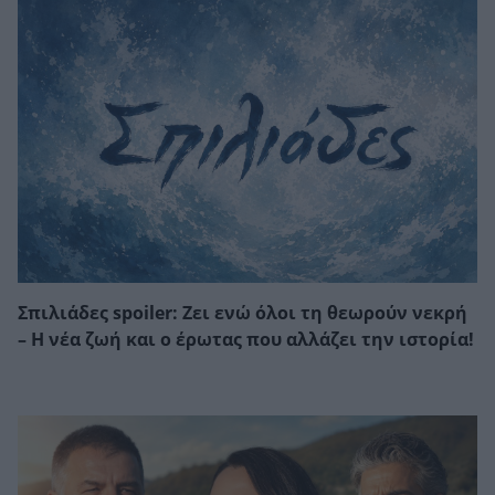
Σπιλιάδες spoiler: Ζει ενώ όλοι τη θεωρούν νεκρή
– Η νέα ζωή και ο έρωτας που αλλάζει την ιστορία!