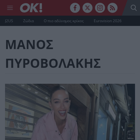
J2US
Ζώδια
Ο πιο αδύναμος κρίκος
Eurovision 2026
ΜΑΝΟΣ
ΠΥΡΟΒΟΛΑΚΗΣ