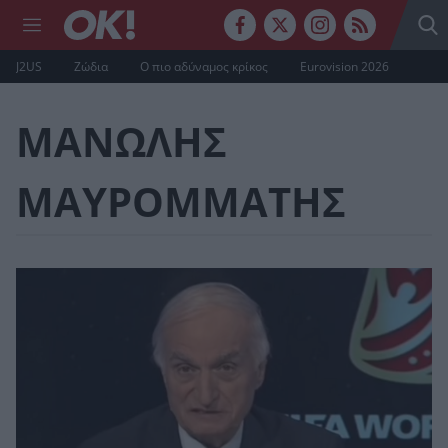
J2US
Ζώδια
Ο πιο αδύναμος κρίκος
Eurovision 2026
ΜΑΝΩΛΗΣ
ΜΑΥΡΟΜΜΑΤΗΣ