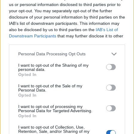
us or personal information disclosed to third parties prior to
ΝΕΑ
your opt-out. You may separately opt-out of the further
disclosure of your personal information by third parties on the
IAB’s list of downstream participants. This information may
also be disclosed by us to third parties on the
IAB’s List of
Downstream Participants
that may further disclose it to other
third parties.
Personal Data Processing Opt Outs
WHAT'S HOT
I want to opt-out of the Sharing of my
1
personal data.
Opted In
I want to opt-out of the Sale of my
Personal Data.
Opted In
I want to opt-out of processing my
Personal Data for Targeted Advertising.
Opted In
I want to opt-out of Collection, Use,
Retention, Sale, and/or Sharing of my
Ανέστης Ευαγγελόπουλος: Η γνωστή