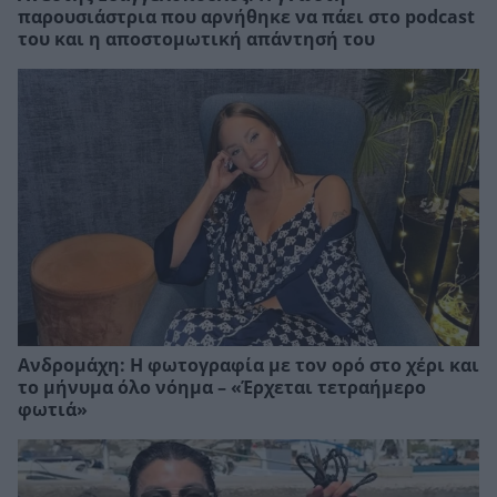
παρουσιάστρια που αρνήθηκε να πάει στο podcast
του και η αποστομωτική απάντησή του
Ανδρομάχη: Η φωτογραφία με τον ορό στο χέρι και
το μήνυμα όλο νόημα – «Έρχεται τετραήμερο
φωτιά»