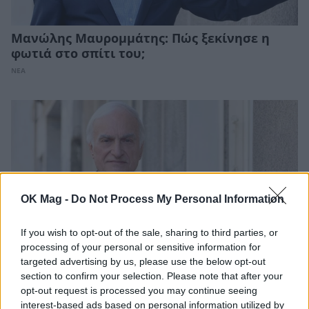
Μανώλης Μαυρομμάτης: Πώς ξεκίνησε η
φωτιά στο σπίτι του;
ΝΕΑ
OK Mag -
Do Not Process My Personal Information
If you wish to opt-out of the sale, sharing to third parties, or
processing of your personal or sensitive information for
targeted advertising by us, please use the below opt-out
section to confirm your selection. Please note that after your
Μανώλης Μαυρομμάτης: Στο νοσοκομείο με
opt-out request is processed you may continue seeing
τη σύζυγό του
interest-based ads based on personal information utilized by