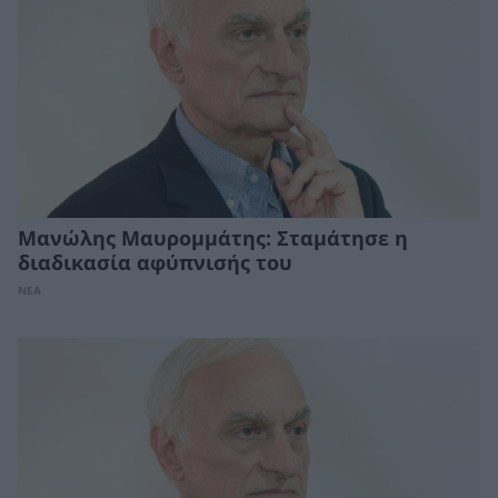
Μανώλης Μαυρομμάτης: Σταμάτησε η
διαδικασία αφύπνισής του
ΝΕΑ