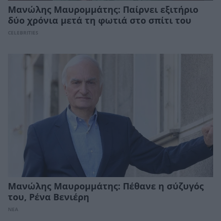
Μανώλης Μαυρομμάτης: Παίρνει εξιτήριο
δύο χρόνια μετά τη φωτιά στο σπίτι του
CELEBRITIES
Μανώλης Μαυρομμάτης: Πέθανε η σύζυγός
του, Ρένα Βενιέρη
ΝΕΑ