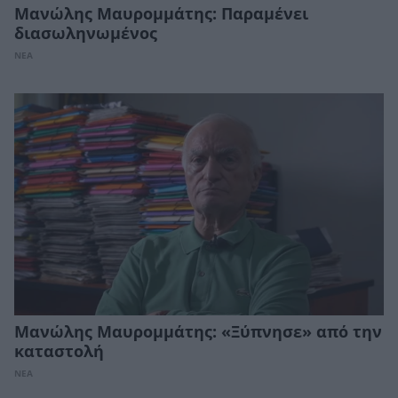
Μανώλης Μαυρομμάτης: Παραμένει
διασωληνωμένος
ΝΕΑ
Μανώλης Μαυρομμάτης: «Ξύπνησε» από την
καταστολή
ΝΕΑ