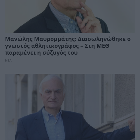
Μανώλης Μαυρομμάτης: Διασωληνώθηκε ο
γνωστός αθλητικογράφος – Στη ΜΕΘ
παραμένει η σύζυγός του
ΝΕΑ