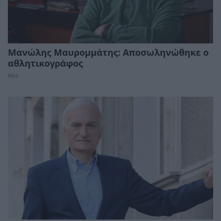
Μανώλης Μαυρομμάτης: Αποσωληνώθηκε ο
αθλητικογράφος
ΝΕΑ