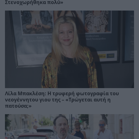
Στενοχωρήθηκα πολύ»
Λίλα Μπακλέση: Η τρυφερή φωτογραφία του
νεογέννητου γιου της – «Τρώγεται αυτή η
πατούσα;»