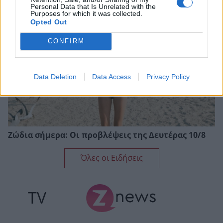
Personal Data that Is Unrelated with the
Purposes for which it was collected.
Opted Out
CONFIRM
Data Deletion
Data Access
Privacy Policy
Ζώδια σήμερα: Οι προβλέψεις της Δευτέρας 10/8
Όλες οι Ειδήσεις
TV