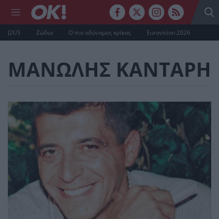
J2US
Ζώδια
Ο πιο αδύναμος κρίκος
Eurovision 2026
ΜΑΝΩΛΗΣ ΚΑΝΤΑΡΗ