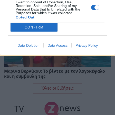
I want to opt-out of Collection, Use,
Retention, Sale, and/or Sharing of my
Personal Data that Is Unrelated with the
Purposes for which it was collected.
Opted Out
CONFIRM
Data Deletion
Data Access
Privacy Policy
Μαρίνα Βερνίκου: Το βίντεο με τον λαγοκέφαλο
και η συμβουλή της
Όλες οι Ειδήσεις
TV