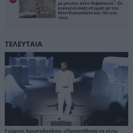
με μπικίνι στην Κεφαλονιά – Οι
οικογενειακές στιγμές με τον
Νίκο Ευαγγελάτο και τον γιο
τους
ΤΕΛΕΥΤΑΙΑ
Γιώργος Χριστοδούλου: «Προσπάθησα να γίνω