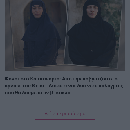
Φόνοι στο Καμπαναριό: Από την καβγατζού στο…
αρνάκι του Θεού – Αυτές είναι δυο νέες καλόγριες
που θα δούμε στον β΄κύκλο
Δείτε περισσότερα