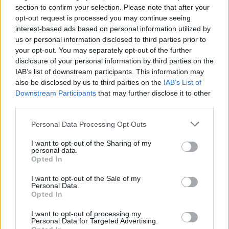
section to confirm your selection. Please note that after your
opt-out request is processed you may continue seeing
interest-based ads based on personal information utilized by
us or personal information disclosed to third parties prior to
your opt-out. You may separately opt-out of the further
disclosure of your personal information by third parties on the
Τροχαίο ατύχημα για τον Mike
IAB’s list of downstream participants. This information may
also be disclosed by us to third parties on the
IAB’s List of
Downstream Participants
that may further disclose it to other
third parties.
Personal Data Processing Opt Outs
I want to opt-out of the Sharing of my
personal data.
Opted In
I want to opt-out of the Sale of my
Personal Data.
Opted In
I want to opt-out of processing my
Άννα Ρεζάν: Ποζάρει με το μαγιό της σε απόλυτη
Personal Data for Targeted Advertising.