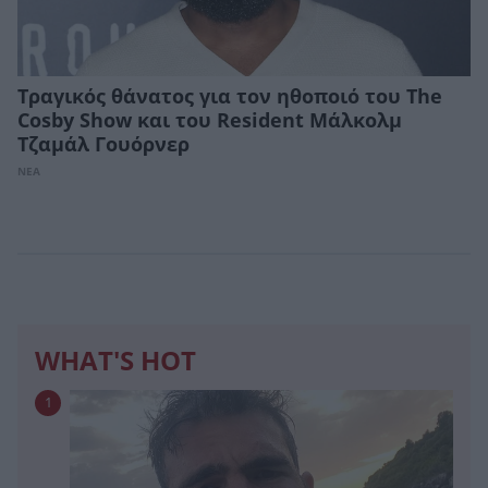
Τραγικός θάνατος για τον ηθοποιό του The
Cosby Show και του Resident Μάλκολμ
Τζαμάλ Γουόρνερ
ΝΕΑ
WHAT'S HOT
1