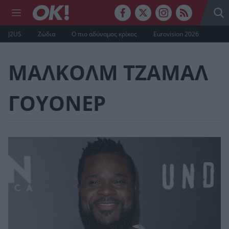
J2US
Ζώδια
Ο πιο αδύναμος κρίκος
Eurovision 2026
ΜΑΛΚΟΛΜ ΤΖΑΜΑΛ
ΓΟΥΟΝΕΡ