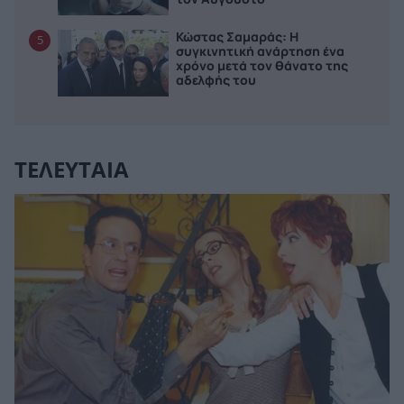
Κώστας Σαμαράς: Η
5
συγκινητική ανάρτηση ένα
χρόνο μετά τον θάνατο της
αδελφής του
ΤΕΛΕΥΤΑΙΑ