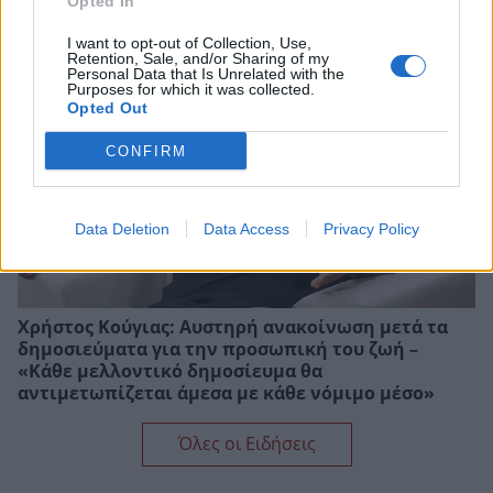
Opted In
φόρμα
I want to opt-out of Collection, Use,
Retention, Sale, and/or Sharing of my
Personal Data that Is Unrelated with the
Purposes for which it was collected.
Opted Out
CONFIRM
Data Deletion
Data Access
Privacy Policy
Χρήστος Κούγιας: Αυστηρή ανακοίνωση μετά τα
δημοσιεύματα για την προσωπική του ζωή –
«Κάθε μελλοντικό δημοσίευμα θα
αντιμετωπίζεται άμεσα με κάθε νόμιμο μέσο»
Όλες οι Ειδήσεις