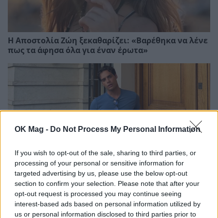
Η Αποστολία Ζώη ξεκαθαρίζει: «Βαρέθηκα να λένε
πως τα άφησα όλα για έναν έρωτα»
OK Mag -
Do Not Process My Personal Information
If you wish to opt-out of the sale, sharing to third parties, or
processing of your personal or sensitive information for
targeted advertising by us, please use the below opt-out
section to confirm your selection. Please note that after your
Ανέστης Ευαγγελόπουλος: Η γνωστή
opt-out request is processed you may continue seeing
παρουσιάστρια που αρνήθηκε να πάει στο podcast
interest-based ads based on personal information utilized by
του και η αποστομωτική απάντησή του
us or personal information disclosed to third parties prior to