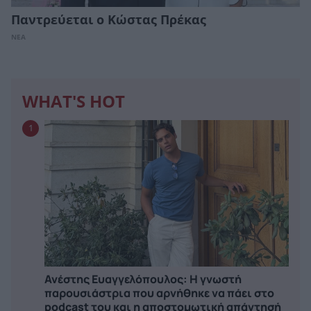
Παντρεύεται ο Κώστας Πρέκας
ΝΕΑ
WHAT'S HOT
1
Ανέστης Ευαγγελόπουλος: Η γνωστή
παρουσιάστρια που αρνήθηκε να πάει στο
podcast του και η αποστομωτική απάντησή