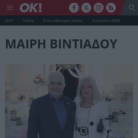
J2US
Ζώδια
Ο πιο αδύναμος κρίκος
Eurovision 2026
ΜΑΙΡΗ ΒΙΝΤΙΑΔΟΥ