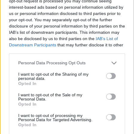
opt-out request is processed you may continue seeing
interest-based ads based on personal information utilized by
Σίσσυ Χρηστίδου: Με σκάφος σε εξωτικές
us or personal information disclosed to third parties prior to
παραλίες των Χανίων
your opt-out. You may separately opt-out of the further
disclosure of your personal information by third parties on the
IAB’s list of downstream participants. This information may
also be disclosed by us to third parties on the
IAB’s List of
Downstream Participants
that may further disclose it to other
third parties.
Personal Data Processing Opt Outs
I want to opt-out of the Sharing of my
personal data.
Opted In
I want to opt-out of the Sale of my
Personal Data.
Δανάη Μπακογιάννη: Η κόρη του Κώστα
Opted In
Μπακογιάννη έκανε δεύτερο πανελλήνιο ρεκόρ
στα εμπόδια
I want to opt-out of processing my
Personal Data for Targeted Advertising.
Opted In