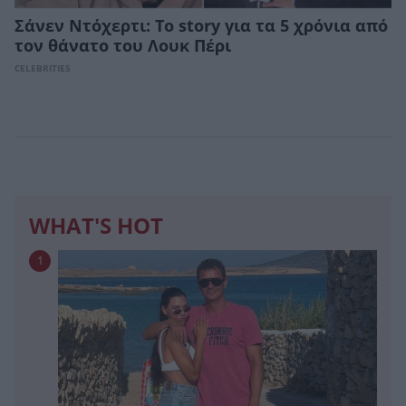
Σάνεν Ντόχερτι: Το story για τα 5 χρόνια από
τον θάνατο του Λουκ Πέρι
CELEBRITIES
WHAT'S HOT
1