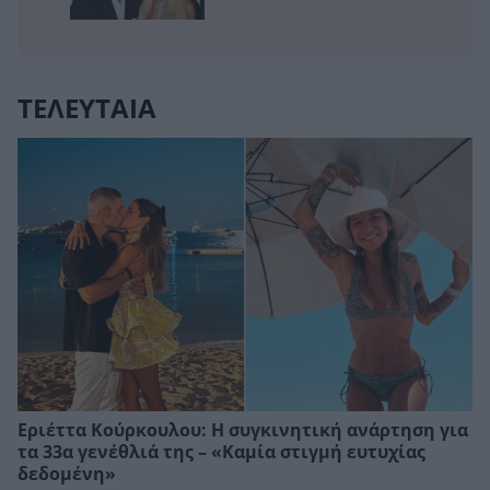
ΤΕΛΕΥΤΑΙΑ
Εριέττα Κούρκουλου: Η συγκινητική ανάρτηση για
τα 33α γενέθλιά της – «Καμία στιγμή ευτυχίας
δεδομένη»