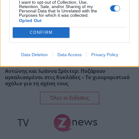
I want to opt-out of Collection, Use,
Retention, Sale, and/or Sharing of my
Personal Data that Is Unrelated with the
Purposes for which it was collected.
Opted Out
CONFIRM
Data Deletion
Data Access
Privacy Policy
Αντώνης και Ιωάννα Σρόιτερ: Ποζάρουν
αγκαλιασμένοι στις Κυκλάδες – Το χιουμοριστικό
σχόλιο για τη σχέση τους
Όλες οι Ειδήσεις
TV