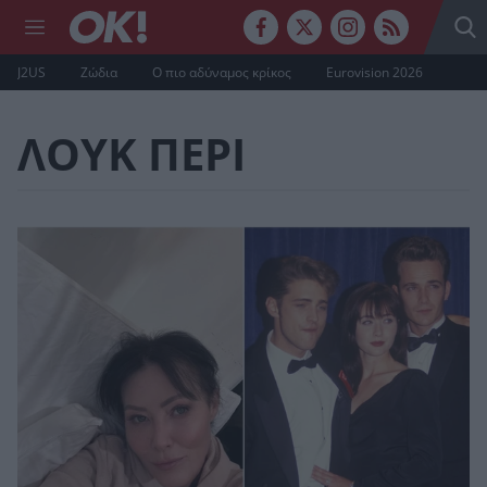
J2US
Ζώδια
Ο πιο αδύναμος κρίκος
Eurovision 2026
ΛΟΥΚ ΠΕΡΙ