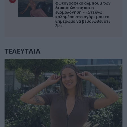
φωτογραφικό άλμπουμ των
διακοπών της και η
εξομολόγηση – «Στέλνω
καλημέρα στο αγόρι μου το
ξημέρωμα να βεβαιωθεί ότι
ζω»
ΤΕΛΕΥΤΑΙΑ