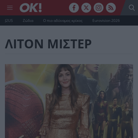
J2US
Ζώδια
Ο πιο αδύναμος κρίκος
Eurovision 2026
ΛΙΤΟΝ ΜΙΣΤΕΡ