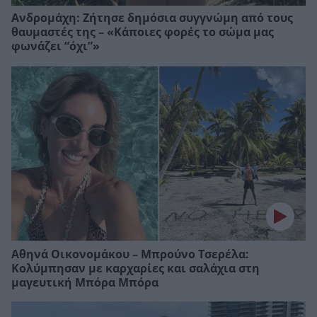
Ανδρομάχη: Ζήτησε δημόσια συγγνώμη από τους
θαυμαστές της – «Κάποιες φορές το σώμα μας
φωνάζει “όχι”»
Αθηνά Οικονομάκου – Μπρούνο Τσερέλα:
Κολύμπησαν με καρχαρίες και σαλάχια στη
μαγευτική Μπόρα Μπόρα