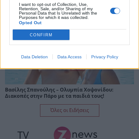
I want to opt-out of Collection, Use,
Retention, Sale, and/or Sharing of my
Personal Data that Is Unrelated with the
Purposes for which it was collected.
Opted Out
CONFIRM
Data Deletion
Data Access
Privacy Policy
Βασίλης Σπανούλης – Ολυμπία Χοψονίδου:
Διακοπές στην Πάρο με τα παιδιά τους!
Όλες οι Ειδήσεις
TV