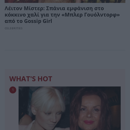
Λέιτον Μίστερ: Σπάνια εμφάνιση στο
κόκκινο χαλί για την «Μπλερ Γουόλντορφ»
από το Gossip Girl
CELEBRITIES
WHAT'S HOT
1