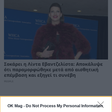
Σοκάρει η Λίντα Εβαντζελίστα: Αποκάλυψε
ότι παραμορφώθηκε μετά από αισθητική
επέμβαση και εξηγεί τι συνέβη
PEOPLE
OK Mag -
Do Not Process My Personal Information