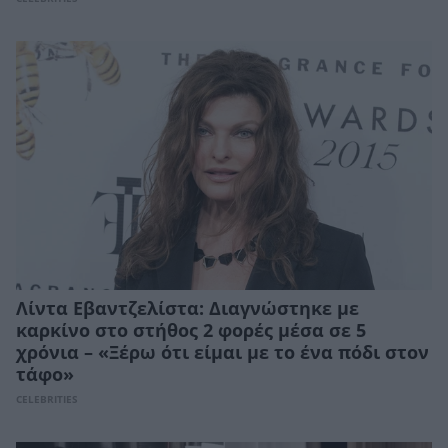
Λίντα Εβαντζελίστα: Διαγνώστηκε με
καρκίνο στο στήθος 2 φορές μέσα σε 5
χρόνια – «Ξέρω ότι είμαι με το ένα πόδι στον
τάφο»
CELEBRITIES