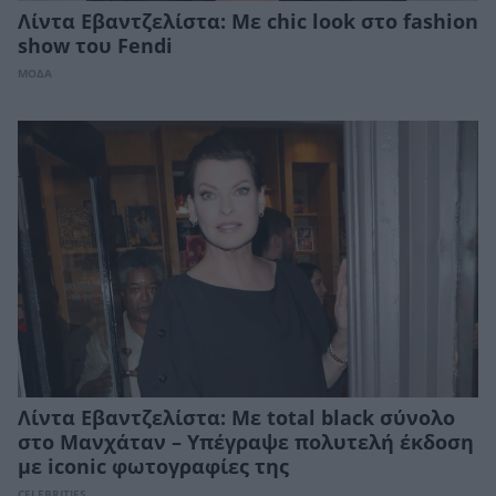
Λίντα Εβαντζελίστα: Με chic look στο fashion
show του Fendi
ΜΟΔΑ
Λίντα Εβαντζελίστα: Με total black σύνολο
στο Μανχάταν – Υπέγραψε πολυτελή έκδοση
με iconic φωτογραφίες της
CELEBRITIES