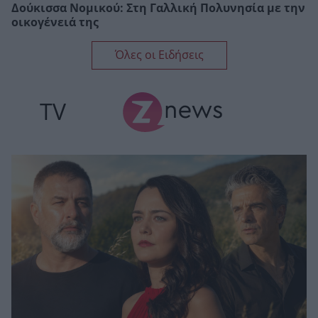
Δούκισσα Νομικού: Στη Γαλλική Πολυνησία με την
οικογένειά της
Όλες οι Ειδήσεις
TV