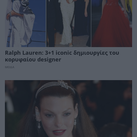
Ralph Lauren: 3+1 iconic δημιουργίες του
κορυφαίου designer
ΜΟΔΑ