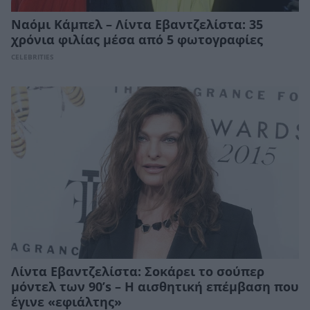
Ναόμι Κάμπελ – Λίντα Εβαντζελίστα: 35
χρόνια φιλίας μέσα από 5 φωτογραφίες
CELEBRITIES
Λίντα Εβαντζελίστα: Σοκάρει το σούπερ
μόντελ των 90’s – Η αισθητική επέμβαση που
έγινε «εφιάλτης»