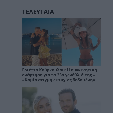
ΤΕΛΕΥΤΑΙΑ
Εριέττα Κούρκουλου: Η συγκινητική
ανάρτηση για τα 33α γενέθλιά της –
«Καμία στιγμή ευτυχίας δεδομένη»