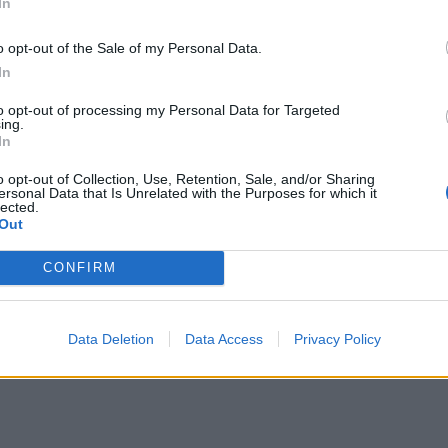
In
o opt-out of the Sale of my Personal Data.
In
to opt-out of processing my Personal Data for Targeted
ing.
In
o opt-out of Collection, Use, Retention, Sale, and/or Sharing
ersonal Data that Is Unrelated with the Purposes for which it
lected.
Out
CONFIRM
Data Deletion
Data Access
Privacy Policy