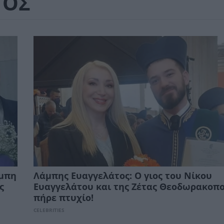
ΤΟΣ
άμπη
Λάμπης Ευαγγελάτος: Ο γιος του Νίκου
ς
Ευαγγελάτου και της Ζέτας Θεοδωρακοπ
πήρε πτυχίο!
CELEBRITIES