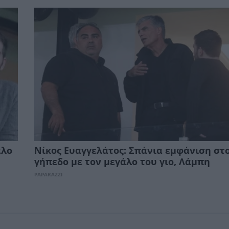
άλο
Νίκος Ευαγγελάτος: Σπάνια εμφάνιση στ
γήπεδο με τον μεγάλο του γιο, Λάμπη
PAPARAZZI