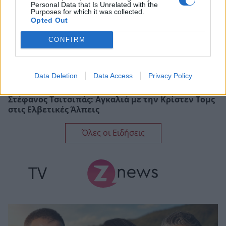
Personal Data that Is Unrelated with the
Purposes for which it was collected.
Opted Out
CONFIRM
Data Deletion
Data Access
Privacy Policy
Στέφανος Τσιτσιπάς: Αγκαλιά με την Κρίστεν Τομς
στις Ελβετικές Άλπεις
Όλες οι Ειδήσεις
TV