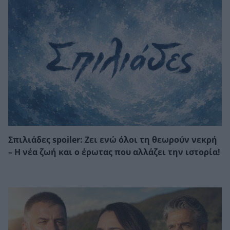
Σπιλιάδες spoiler: Ζει ενώ όλοι τη θεωρούν νεκρή
– Η νέα ζωή και ο έρωτας που αλλάζει την ιστορία!