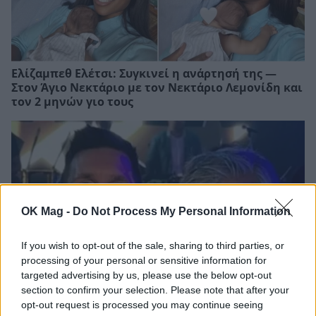
Ελίζαμπεθ Ελέτσι: Συγκινεί η ανάρτησή της —
Στον Άγιο Νεκτάριο με τον Νεκτάριο Λεμονίδη και
τον 2 μηνών γιο τους
OK Mag -
Do Not Process My Personal Information
If you wish to opt-out of the sale, sharing to third parties, or
processing of your personal or sensitive information for
targeted advertising by us, please use the below opt-out
section to confirm your selection. Please note that after your
opt-out request is processed you may continue seeing
Βαρύ πένθος για τον Λιονέλ Μέσι – Πέθανε ο