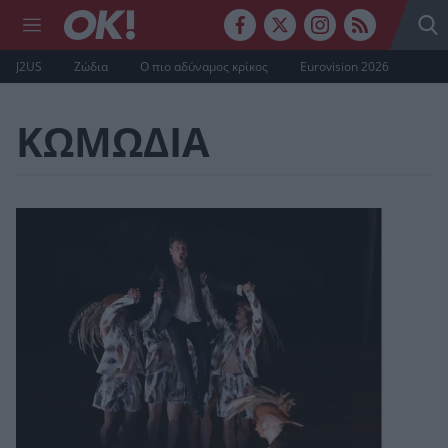
J2US
Ζώδια
Ο πιο αδύναμος κρίκος
Eurovision 2026
ΚΩΜΩΔΙΑ