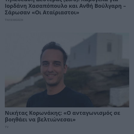
Ιορδάνη Χασαπόπουλο και Ανθή Βούλγαρη –
Σάρωσαν «Οι Αταίριαστοι»
ΤΗΛΕΘΕΑΣΗ
Νικήτας Κορωνάκης: «Ο ανταγωνισμός σε
βοηθάει να βελτιώνεσαι»
TV