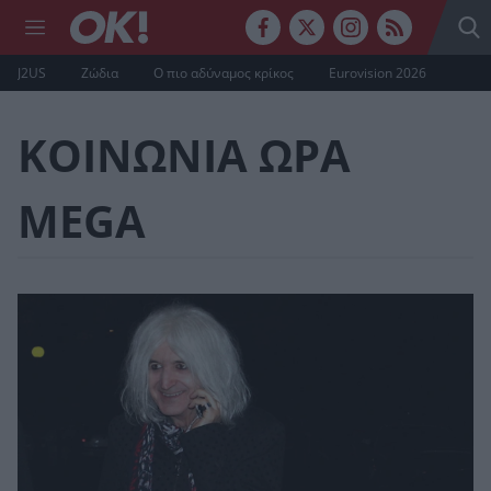
J2US
Ζώδια
Ο πιο αδύναμος κρίκος
Eurovision 2026
ΚΟΙΝΩΝΙΑ ΩΡΑ
ΜEGA