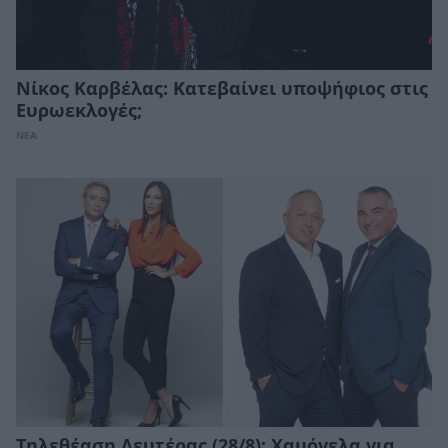
Νίκος Καρβέλας: Κατεβαίνει υποψήφιος στις
Ευρωεκλογές;
ΝΕΑ
Τηλεθέαση Δευτέρας (28/8): Χαμόγελα για