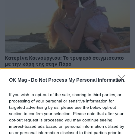
Κατερίνα Καινούργιου: Το τρυφερό στιγμιότυπο
με την κόρη της στην Πάρο
OK Mag -
Do Not Process My Personal Information
If you wish to opt-out of the sale, sharing to third parties, or
processing of your personal or sensitive information for
targeted advertising by us, please use the below opt-out
section to confirm your selection. Please note that after your
opt-out request is processed you may continue seeing
interest-based ads based on personal information utilized by
us or personal information disclosed to third parties prior to