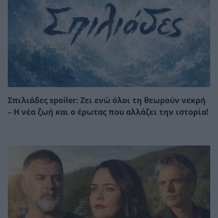
Σπιλιάδες spoiler: Ζει ενώ όλοι τη θεωρούν νεκρή
– Η νέα ζωή και ο έρωτας που αλλάζει την ιστορία!