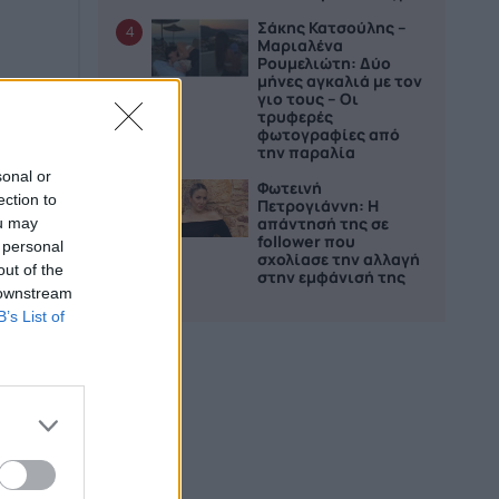
Σάκης Κατσούλης –
4
Μαριαλένα
Ρουμελιώτη: Δύο
μήνες αγκαλιά με τον
γιο τους – Οι
τρυφερές
φωτογραφίες από
την παραλία
sonal or
Φωτεινή
5
ection to
Πετρογιάννη: Η
απάντησή της σε
ou may
follower που
 personal
σχολίασε την αλλαγή
out of the
στην εμφάνισή της
 downstream
B’s List of