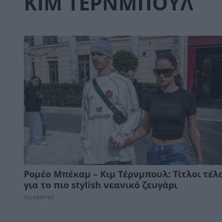
ΚΙΜ ΤΕΡΝΜΠΟΥΛ
Ρομέο Μπέκαμ – Κιμ Τέρνμπουλ: Τίτλοι τέλ
για το πιο stylish νεανικό ζευγάρι
CELEBRITIES