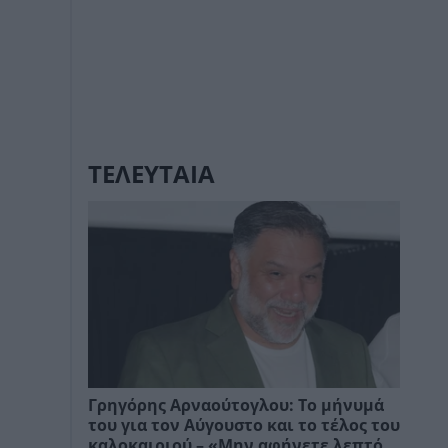
ΤΕΛΕΥΤΑΙΑ
Γρηγόρης Αρναούτογλου: Το μήνυμά
του για τον Αύγουστο και το τέλος του
καλοκαιριού – «Μην αφήνετε λεπτό