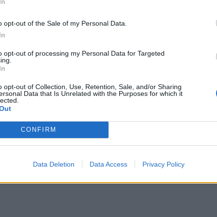
In
o opt-out of the Sale of my Personal Data.
In
to opt-out of processing my Personal Data for Targeted
ing.
In
o opt-out of Collection, Use, Retention, Sale, and/or Sharing
ersonal Data that Is Unrelated with the Purposes for which it
lected.
Out
CONFIRM
Data Deletion
Data Access
Privacy Policy