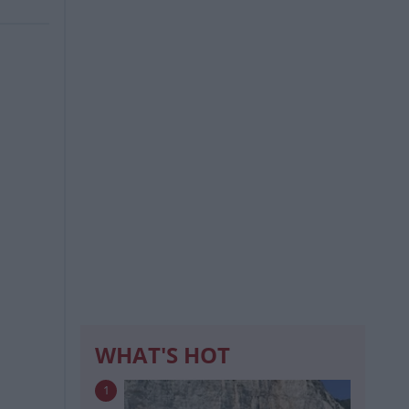
WHAT'S HOT
1