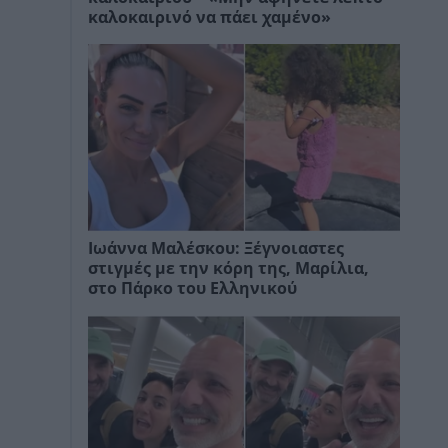
καλοκαιρινό να πάει χαμένο»
Ιωάννα Μαλέσκου: Ξέγνοιαστες
στιγμές με την κόρη της, Μαρίλια,
στο Πάρκο του Ελληνικού