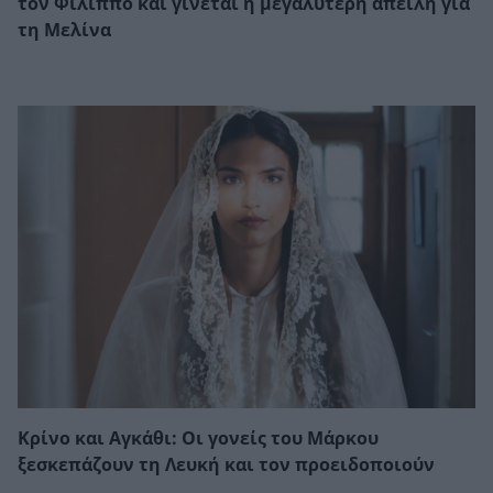
τον Φίλιππο και γίνεται η μεγαλύτερη απειλή για
τη Μελίνα
Κρίνο και Αγκάθι: Οι γονείς του Μάρκου
ξεσκεπάζουν τη Λευκή και τον προειδοποιούν