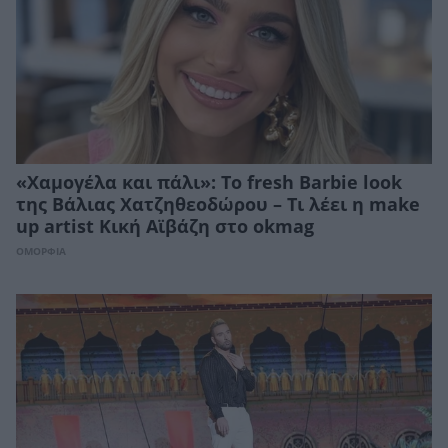
«Χαμογέλα και πάλι»: Το fresh Barbie look
της Βάλιας Χατζηθεοδώρου – Τι λέει η make
up artist Κική Αϊβάζη στο okmag
ΟΜΟΡΦΙΑ