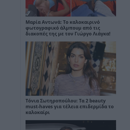
Μαρία Αντωνά: Το καλοκαιρινό
φωτογραφικό άλμπουμ από τις
διακοπές της με τον Γιώργο Λιάγκα!
Τόνια Σωτηροπούλου: Τα 2 beauty
must-haves για τέλεια επιδερμίδα το
καλοκαίρι