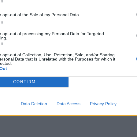
In
o opt-out of the Sale of my Personal Data.
In
to opt-out of processing my Personal Data for Targeted
ing.
In
o opt-out of Collection, Use, Retention, Sale, and/or Sharing
ersonal Data that Is Unrelated with the Purposes for which it
lected.
Out
CONFIRM
Data Deletion
Data Access
Privacy Policy