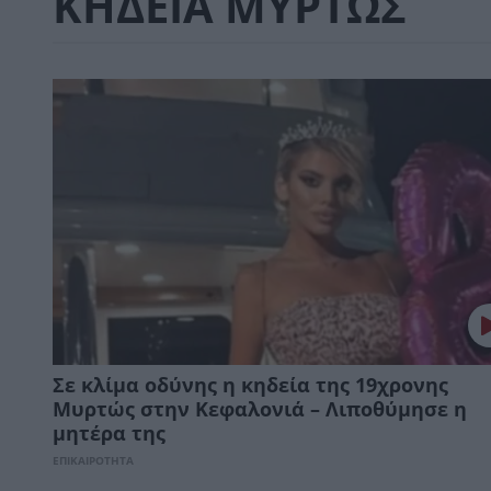
ΚΗΔΕΙΑ ΜΥΡΤΩΣ
Σε κλίμα οδύνης η κηδεία της 19χρονης
Μυρτώς στην Κεφαλονιά – Λιποθύμησε η
μητέρα της
ΕΠΙΚΑΙΡΟΤΗΤΑ