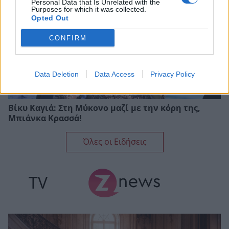
Personal Data that Is Unrelated with the
Purposes for which it was collected.
Opted Out
CONFIRM
Data Deletion
Data Access
Privacy Policy
Βίκυ Καγιά: Στη Μύκονο μαζί με την κόρη της,
Μπιάνκα Κρασσά!
Όλες οι Ειδήσεις
TV