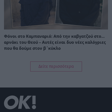
Φόνοι στο Καμπαναριό: Από την καβγατζού στο…
αρνάκι του Θεού – Αυτές είναι δυο νέες καλόγριες
που θα δούμε στον β΄κύκλο
Δείτε περισσότερα