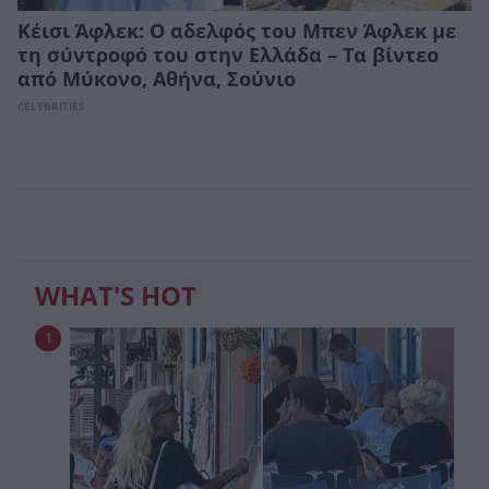
Κέισι Άφλεκ: Ο αδελφός του Μπεν Άφλεκ με
τη σύντροφό του στην Ελλάδα – Τα βίντεο
από Μύκονο, Αθήνα, Σούνιο
CELEBRITIES
WHAT'S HOT
1