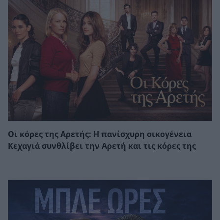
Οι κόρες της Αρετής: Η πανίσχυρη οικογένεια
Κεχαγιά συνθλίβει την Αρετή και τις κόρες της