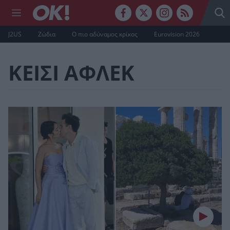
J2US
Ζώδια
Ο πιο αδύναμος κρίκος
Eurovision 2026
ΚΕΙΣΙ ΑΦΛΕΚ