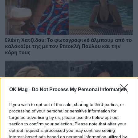
Ελένη Χατζίδου: Το φωτογραφικό άλμπουμ από το
καλοκαίρι της με τον Ετεοκλή Παύλου και την
κόρη τους
OK Mag -
Do Not Process My Personal Information
If you wish to opt-out of the sale, sharing to third parties, or
processing of your personal or sensitive information for
targeted advertising by us, please use the below opt-out
section to confirm your selection. Please note that after your
opt-out request is processed you may continue seeing
interest-based ads based on personal information utilized by