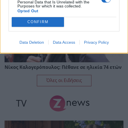
Personal Data that Is Unrelated with the
Purposes for which it was collected.
Opted Out
CONFIRM
Data Deletion
Data Access
Privacy Policy
Νίκος Καλογερόπουλος: Πέθανε σε ηλικία 74 ετών
Όλες οι Ειδήσεις
TV