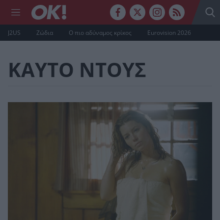
J2US
Ζώδια
Ο πιο αδύναμος κρίκος
Eurovision 2026
ΚΑΥΤΟ ΝΤΟΥΣ