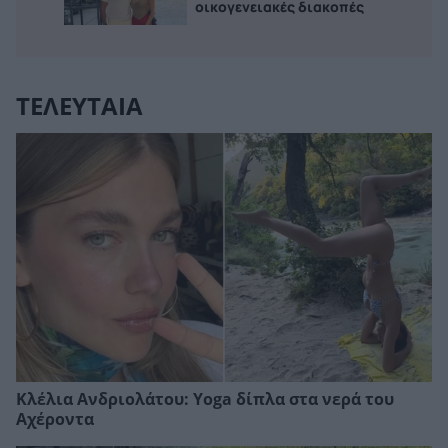
οικογενειακές διακοπές
ΤΕΛΕΥΤΑΙΑ
Κλέλια Ανδριολάτου: Yoga δίπλα στα νερά του
Αχέροντα