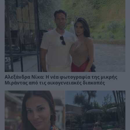
Αλεξάνδρα Νίκα: Η νέα φωτογραφία της μικρής
Μιράντας από τις οικογενειακές διακοπές