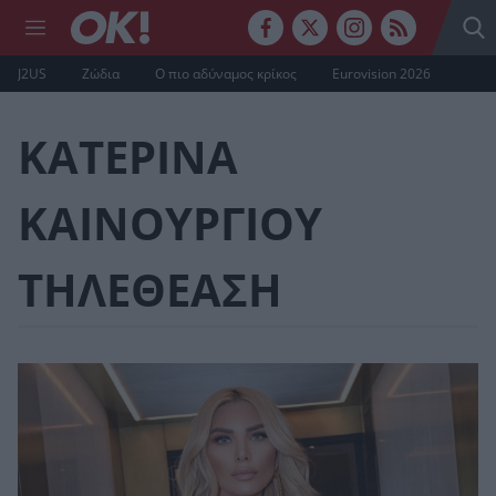
J2US
Ζώδια
Ο πιο αδύναμος κρίκος
Eurovision 2026
ΚΑΤΕΡΙΝΑ
ΚΑΙΝΟΥΡΓΙΟΥ
ΤΗΛΕΘΕΑΣΗ