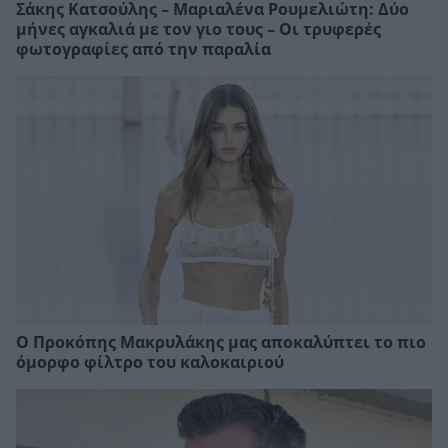
Σάκης Κατσούλης – Μαριαλένα Ρουμελιώτη: Δύο
μήνες αγκαλιά με τον γιο τους – Οι τρυφερές
φωτογραφίες από την παραλία
Ο Προκόπης Μακρυλάκης μας αποκαλύπτει το πιο
όμορφο φίλτρο του καλοκαιριού