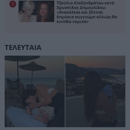
Τζούλια Αλεξανδράτου κατά
5
Χρυσηίδας Δημουλίδου:
«Ανακάλεσε και ζήτησε
δημόσια συγγνώμη αλλιώς θα
κινηθώ νομικά»
ΤΕΛΕΥΤΑΙΑ